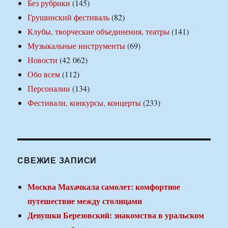
Без рубрики
(145)
Грушинский фестиваль
(82)
Клубы, творческие объединения, театры
(141)
Музыкальные инструменты
(69)
Новости
(42 062)
Обо всем
(112)
Персоналии
(134)
Фестивали, конкурсы, концерты
(233)
СВЕЖИЕ ЗАПИСИ
Москва Махачкала самолет: комфортное
путешествие между столицами
Девушки Березовский: знакомства в уральском