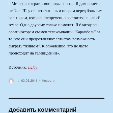
в Минск и сыграть свои новые песни. Я давно здесь
не был. Шоу станет отличным пиаром перед большим
сольником, который непременно состоится на вашей
земле. Одно другому только поможет. Я благодарен
организаторам съемок телекомпании “Карамболь” за
то, что они предоставляют артистам возможность
сыграть “живьем”. К сожалению, это не часто
происходит на телевидении».
Источник:
ale.by
Автор
Опубликовано
Рубрики
03.03.2011
Новости
Добавить комментарий