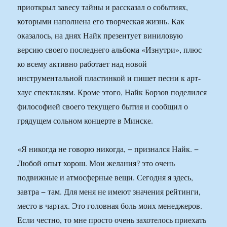
приоткрыл завесу тайны и рассказал о событиях,
которыми наполнена его творческая жизнь. Как
оказалось, на днях Найк презентует виниловую
версию своего последнего альбома «Изнутри», плюс
ко всему активно работает над новой
инструментальной пластинкой и пишет песни к арт-
хаус спектаклям. Кроме этого, Найк Борзов поделился
философией своего текущего бытия и сообщил о
грядущем сольном концерте в Минске.
«Я никогда не говорю никогда, − признался Найк. −
Любой опыт хорош. Мои желания? это очень
подвижные и атмосферные вещи. Сегодня я здесь,
завтра − там. Для меня не имеют значения рейтинги,
место в чартах. Это головная боль моих менеджеров.
Если честно, то мне просто очень захотелось приехать