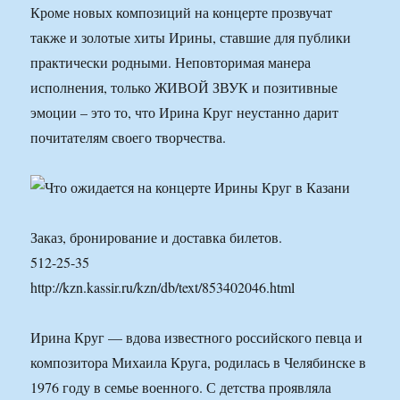
Кроме новых композиций на концерте прозвучат
также и золотые хиты Ирины, ставшие для публики
практически родными. Неповторимая манера
исполнения, только ЖИВОЙ ЗВУК и позитивные
эмоции – это то, что Ирина Круг неустанно дарит
почитателям своего творчества.
Заказ, бронирование и доставка билетов.
512-25-35
http://kzn.kassir.ru/kzn/db/text/853402046.html
Ирина Круг — вдова известного российского певца и
композитора Михаила Круга, родилась в Челябинске в
1976 году в семье военного. С детства проявляла