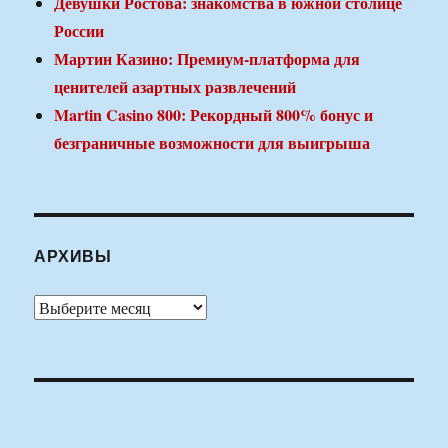
Девушки Ростова: знакомства в южной столице
России
Мартин Казино: Премиум-платформа для
ценителей азартных развлечений
Martin Casino 800: Рекордный 800% бонус и
безграничные возможности для выигрыша
АРХИВЫ
Архивы