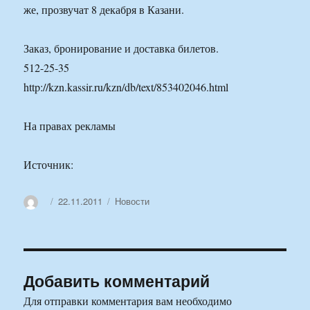
же, прозвучат 8 декабря в Казани.
Заказ, бронирование и доставка билетов.
512-25-35
http://kzn.kassir.ru/kzn/db/text/853402046.html
На правах рекламы
Источник:
Автор
Опубликовано
Рубрики
22.11.2011
Новости
Добавить комментарий
Для отправки комментария вам необходимо