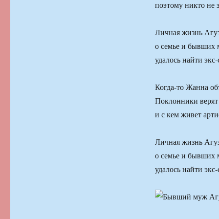
поэтому никто не з
Личная жизнь Агуз
о семье и бывших 
удалось найти экс-
Когда-то Жанна об
Поклонники верят д
и с кем живет арт
Личная жизнь Агуз
о семье и бывших 
удалось найти экс-