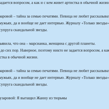
адается вопросом, а как и с кем живет артистка в обычной жизни
аровой – тайна за семью печатями. Певица не любит рассказыва
мужьях, да и вообще не дает интервью. Журналу «Только звезды»
супруга скандальной звезды.
ъявила, что она – марсианка, женщина с другой планеты.
о сих пор. Наверное, поэтому никто не задается вопросом, а ка
истка в обычной жизни.
аровой – тайна за семью печатями. Певица не любит рассказыва
мужьях, да и вообще не дает интервью. Журналу «Только звезды»
супруга скандальной звезды.