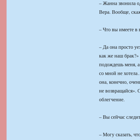
– Жанна звонила од
Вера. Вообще, скаж
– Что вы имеете в 
– Да она просто уе
как же наш брак?» 
подождешь меня, а 
со мной не хотела
она, конечно, очен
не возвращайся». С
облегчение.
– Вы сейчас следит
– Могу сказать, чт