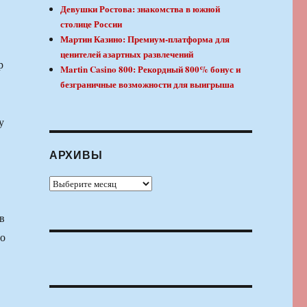
Девушки Ростова: знакомства в южной
столице России
Мартин Казино: Премиум-платформа для
ценителей азартных развлечений
р
Martin Casino 800: Рекордный 800% бонус и
безграничные возможности для выигрыша
у
АРХИВЫ
Архивы
в
го