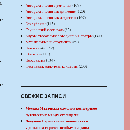
.
Авторская песня в регионах
(107)
Авторская песня как движение
(120)
Авторская песня как искусство
(169)
ть
Без рубрики
(145)
Грушинский фестиваль
(82)
Клубы, творческие объединения, театры
(141)
Музыкальные инструменты
(69)
Новости
(42 062)
Обо всем
(112)
к
Персоналии
(134)
Фестивали, конкурсы, концерты
(233)
ть
СВЕЖИЕ ЗАПИСИ
Москва Махачкала самолет: комфортное
путешествие между столицами
Девушки Березовский: знакомства в
уральском городе с особым шармом