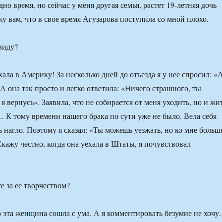
но время, но сейчас у меня другая семья, растет 19-летняя дочь
у вам, что в свое время Агузарова поступила со мной плохо.
виду?
хала в Америку! За несколько дней до отъезда я у нее спросил: «
А она так просто и легко ответила: «Ничего страшного, ты
я вернусь». Заявила, что не собирается от меня уходить, но и жи
… К тому времени нашего брака по сути уже не было. Вела себя
ь нагло. Поэтому я сказал: «Ты можешь уезжать, но ко мне больш
кажу честно, когда она уехала в Штаты, я почувствовал
е за ее творчеством?
о эта женщина сошла с ума. А я комментировать безумие не хочу.