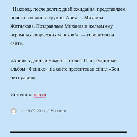
«Наконец, после долгих дней ожидания, представляем
нового вокалиста группы Ария — Михаила
Житнякова. Поздравляем Михаила и желаем ему
огромных творческих успехов!», — говорится на
сайте.
«Ария» в данный момент готовит 11-й студийный
альбом «Феникс», на сайте презентован сингл «Бои
без правил».
Источник:
rian.ru
Автор
Опубликовано
Рубрики
18.09.2011
Новости