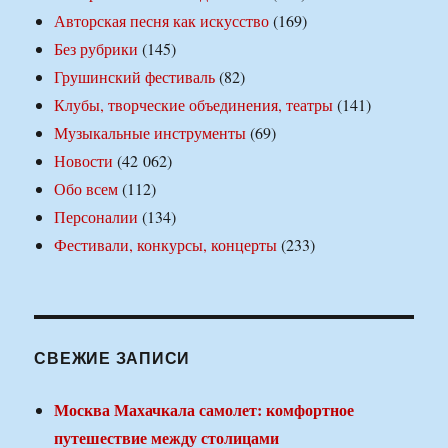
Авторская песня как искусство
(169)
Без рубрики
(145)
Грушинский фестиваль
(82)
Клубы, творческие объединения, театры
(141)
Музыкальные инструменты
(69)
Новости
(42 062)
Обо всем
(112)
Персоналии
(134)
Фестивали, конкурсы, концерты
(233)
СВЕЖИЕ ЗАПИСИ
Москва Махачкала самолет: комфортное
путешествие между столицами