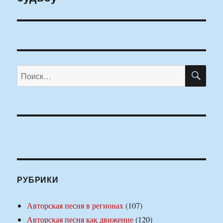
ПО
Искать:
РУБРИКИ
Авторская песня в регионах
(107)
Авторская песня как движение
(120)