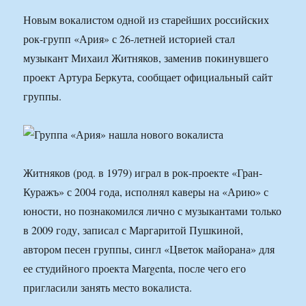
Новым вокалистом одной из старейших российских
рок-групп «Ария» с 26-летней историей стал
музыкант Михаил Житняков, заменив покинувшего
проект Артура Беркута, сообщает официальный сайт
группы.
Житняков (род. в 1979) играл в рок-проекте «Гран-
Куражъ» с 2004 года, исполнял каверы на «Арию» с
юности, но познакомился лично с музыкантами только
в 2009 году, записал с Маргаритой Пушкиной,
автором песен группы, сингл «Цветок майорана» для
ее студийного проекта Margenta, после чего его
пригласили занять место вокалиста.