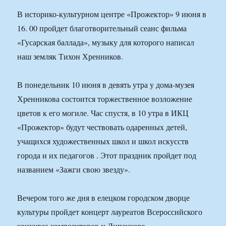
В историко-культурном центре «Прожектор» 9 июня в
16. 00 пройдет благотворительный сеанс фильма
«Гусарская баллада», музыку для которого написал
наш земляк Тихон Хренников.
В понедельник 10 июня в девять утра у дома-музея
Хренникова состоится торжественное возложение
цветов к его могиле. Час спустя, в 10 утра в ИКЦ
«Прожектор» будут чествовать одаренных детей,
учащихся художественных школ и школ искусств
города и их педагогов . Этот праздник пройдет под
названием «Зажги свою звезду».
Вечером того же дня в елецком городском дворце
культуры пройдет концерт лауреатов Всероссийского
конкурса композиторов и Липецкого