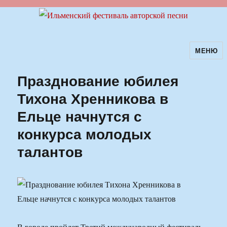
МЕНЮ
Ильменский фестиваль авторской
песни
Празднование юбилея
Тихона Хренникова в
Ельце начнутся с
конкурса молодых
талантов
В городе пройдет Третий международный фестиваль