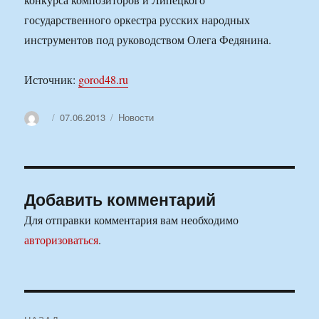
государственного оркестра русских народных
инструментов под руководством Олега Федянина.
Источник:
gorod48.ru
Автор
Опубликовано
Рубрики
07.06.2013
Новости
Добавить комментарий
Для отправки комментария вам необходимо
авторизоваться
.
Навигация