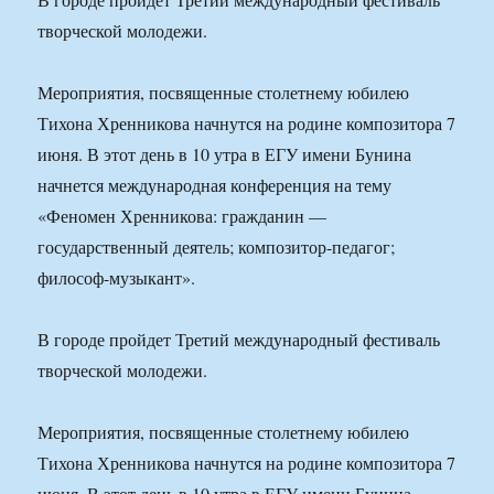
творческой молодежи.
Мероприятия, посвященные столетнему юбилею
Тихона Хренникова начнутся на родине композитора 7
июня. В этот день в 10 утра в ЕГУ имени Бунина
начнется международная конференция на тему
«Феномен Хренникова: гражданин —
государственный деятель; композитор-педагог;
философ-музыкант».
В городе пройдет Третий международный фестиваль
творческой молодежи.
Мероприятия, посвященные столетнему юбилею
Тихона Хренникова начнутся на родине композитора 7
июня. В этот день в 10 утра в ЕГУ имени Бунина