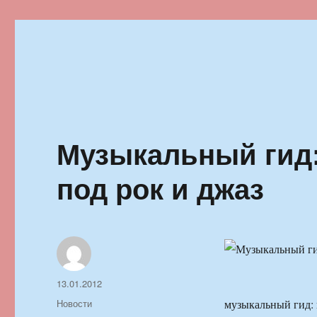
Ильменский фестиваль автор
Музыкальный гид
под рок и джаз
Автор
Опубликовано
13.01.2012
Рубрики
Новости
музыкальный гид: 