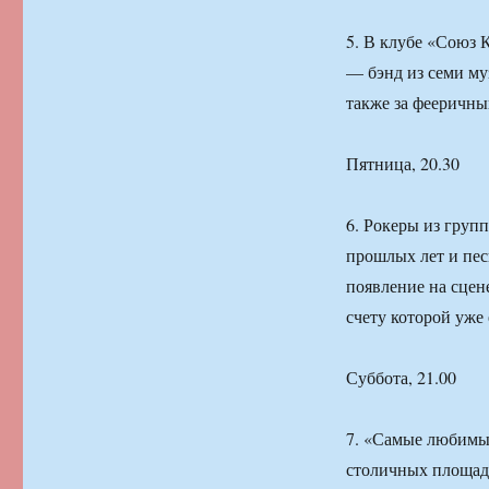
5. В клубе «Союз
— бэнд из семи му
также за фееричны
Пятница, 20.30
6. Рокеры из груп
прошлых лет и песн
появление на сцен
счету которой уже 
Суббота, 21.00
7. «Самые любимые
столичных площадо