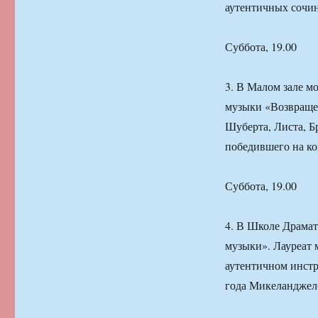
аутентичных сочи
Суббота, 19.00
3. В Малом зале м
музыки «Возвраще
Шуберта, Листа, Б
победившего на ко
Суббота, 19.00
4. В Школе Драмат
музыки». Лауреат 
аутентичном инст
года Микеланджел