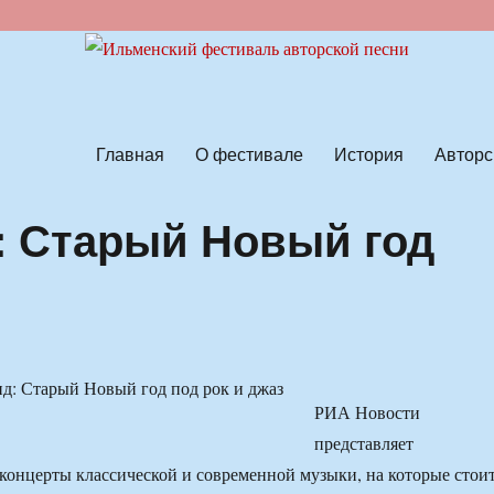
ской песни
Главная
О фестивале
История
Авторс
: Старый Новый год
РИА Новости
представляет
концерты классической и современной музыки, на которые стои