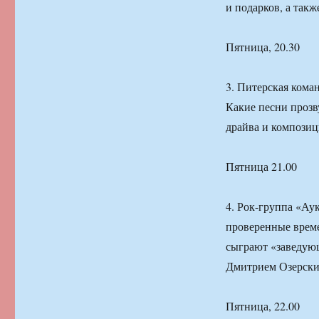
и подарков, а такж
Пятница, 20.30
3. Питерская коман
Какие песни прозв
драйва и композици
Пятница 21.00
4. Рок-группа «Ау
проверенные врем
сыграют «заведую
Дмитрием Озерски
Пятница, 22.00