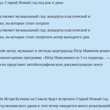
тавляет музыкальный гид: концерты классической и
и, на которые стоит потрати
тавляет музыкальный гид: концерты классической и
и, на которые стоит потратить вечер выходного дня.
Forte актер, музыкант и легенда андеграунда Петр Мамонов реши
рошлогоднюю программу «Пётр Николаевич из 3-го подъезда…»,
есен представит автобиографическую документальную ленту
убе Игоря Бутмана на Соколе будут встречать Старый Новый год.
езд московского джаза в этот вечер ожидается много розыгрыше