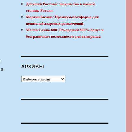
Девушки Ростова: знакомства в южной
столице России
Мартин Казино: Премиум-платформа для
ценителей азартных развлечений
Martin Casino 800: Рекордный 800% бонус и
безграничные возможности для выигрыша
л
АРХИВЫ
 в
Архивы
й