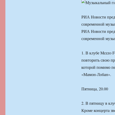
РИА Новости предс
современной музык
РИА Новости предс
современной музык
1. В клубе Mezzo 
повторить свою п
которой помимо п
«Мамон-Лобан».
Пятница, 20.00
2. В пятницу в кл
Кроме концерта зв