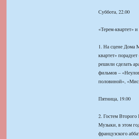
Суббота, 22.00
«Терем-квартет» и
1. На сцене Дома 
квартет» порадует
решили сделать ар
фильмов – «Неулов
половиной», «Мис
Пятница, 19.00
2. Гостем Второго
Музыки, в этом год
французского абба