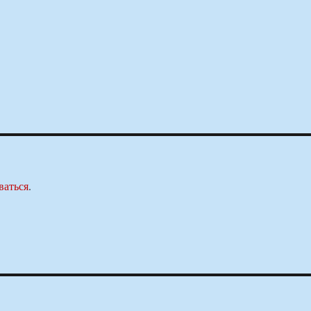
ваться
.