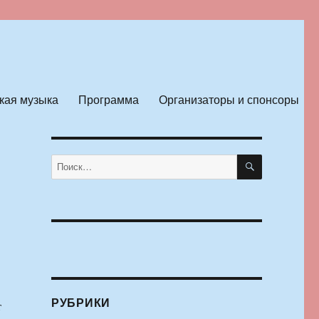
кая музыка
Программа
Организаторы и спонсоры
ПОИСК
Искать:
РУБРИКИ
т