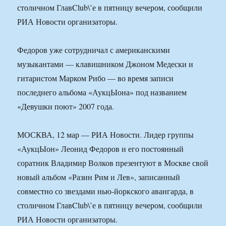
столичном ГлавClub\’е в пятницу вечером, сообщили
РИА Новости организаторы.
Федоров уже сотрудничал с американскими
музыкантами — клавишником Джоном Медески и
гитаристом Марком Рибо — во время записи
последнего альбома «АукцЫона» под названием
«Девушки поют» 2007 года.
МОСКВА, 12 мар — РИА Новости. Лидер группы
«АукцЫон» Леонид Федоров и его постоянный
соратник Владимир Волков презентуют в Москве свой
новый альбом «Разин Рим и Лев», записанный
совместно со звездами нью-йоркского авангарда, в
столичном ГлавClub\’е в пятницу вечером, сообщили
РИА Новости организаторы.