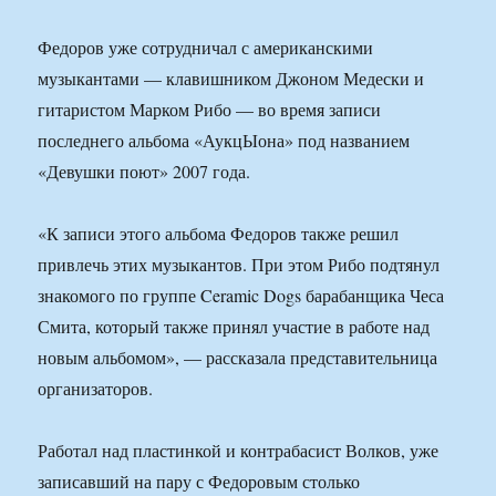
Федоров уже сотрудничал с американскими
музыкантами — клавишником Джоном Медески и
гитаристом Марком Рибо — во время записи
последнего альбома «АукцЫона» под названием
«Девушки поют» 2007 года.
«К записи этого альбома Федоров также решил
привлечь этих музыкантов. При этом Рибо подтянул
знакомого по группе Ceramic Dogs барабанщика Чеса
Смита, который также принял участие в работе над
новым альбомом», — рассказала представительница
организаторов.
Работал над пластинкой и контрабасист Волков, уже
записавший на пару с Федоровым столько