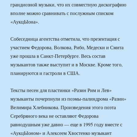
грандиозной музыки, что их совместную дискографию
вполне можно сравнивать с послужным списком
«АукцЫона».
Собеседница агентства отметила, что презентация с
участием Федорова, Волкова, Рибо, Медески и Смита
уже прошла в Санкт-Петербурге. Весь состав
музыкантов также выступит и в Москве. Кроме того,
планируются и гастроли в США.
Тексты песен для пластинки «Разин Рим и Лев»
музыканты почерпнули из поэмы-палиндрома «Разин»
Велимира Хлебникова. Произведения этого поэта
Серебряного века не оставляют Федорова
равнодушным уже давно — еще в 1995 году вместе с
«АукцЫоном» и Алексеем Хвостенко музыкант