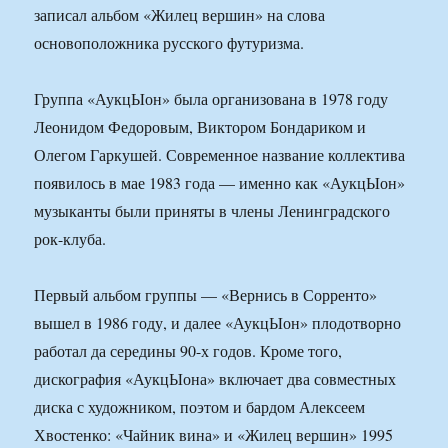
записал альбом «Жилец вершин» на слова
основоположника русского футуризма.
Группа «АукцЫон» была организована в 1978 году
Леонидом Федоровым, Виктором Бондариком и
Олегом Гаркушей. Современное название коллектива
появилось в мае 1983 года — именно как «АукцЫон»
музыканты были приняты в члены Ленинградского
рок-клуба.
Первый альбом группы — «Вернись в Сорренто»
вышел в 1986 году, и далее «АукцЫон» плодотворно
работал да середины 90-х годов. Кроме того,
дискография «АукцЫона» включает два совместных
диска с художником, поэтом и бардом Алексеем
Хвостенко: «Чайник вина» и «Жилец вершин» 1995