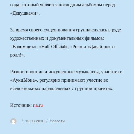
года, который является последним альбомом перед
«Девушками».
За время своего существования группа снялась в ряде
художественных и документальных фильмов:
«Взломщик», «Half-Official», «Рок» и «Давай рок-н-
ролл!».
Разносторонние и искушенные музыканты, участники
«АукцЫона», регулярно принимают участие во
всевозможных параллельных с группой проектах.
Источник:
ria.ru
Автор
Опубликовано
Рубрики
12.03.2010
Новости