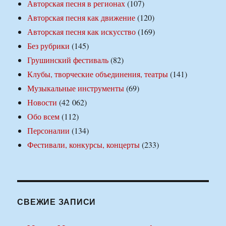
Авторская песня в регионах
(107)
Авторская песня как движение
(120)
Авторская песня как искусство
(169)
Без рубрики
(145)
Грушинский фестиваль
(82)
Клубы, творческие объединения, театры
(141)
Музыкальные инструменты
(69)
Новости
(42 062)
Обо всем
(112)
Персоналии
(134)
Фестивали, конкурсы, концерты
(233)
СВЕЖИЕ ЗАПИСИ