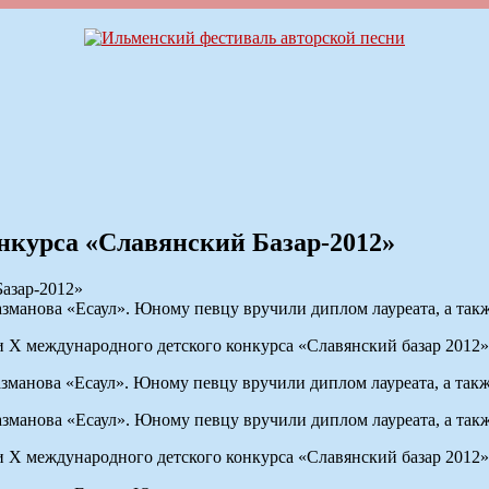
онкурса «Славянский Базар-2012»
анова «Есаул». Юному певцу вручили диплом лауреата, а также
 международного детского конкурса «Славянский базар 2012» в
анова «Есаул». Юному певцу вручили диплом лауреата, а также
анова «Есаул». Юному певцу вручили диплом лауреата, а также
 международного детского конкурса «Славянский базар 2012» в