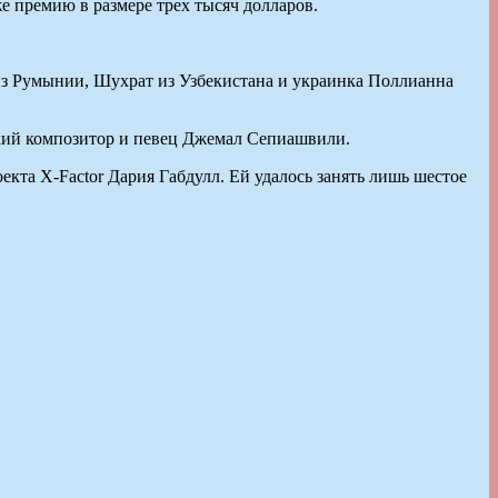
 премию в размере трех тысяч долларов.
 из Румынии, Шухрат из Узбекистана и украинка Поллианна
ский композитор и певец Джемал Сепиашвили.
екта X-Factor Дария Габдулл. Ей удалось занять лишь шестое