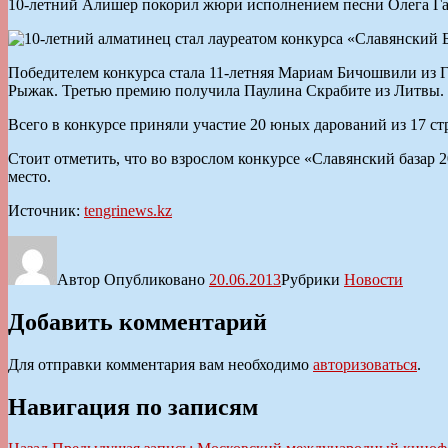
10-летний Алишер покорил жюри исполнением песни Олега Газм
Победителем конкурса стала 11-летняя Мариам Бичошвили из Г
Рыжак. Третью премию получила Паулина Скрабите из Литвы.
Всего в конкурсе приняли участие 20 юных дарований из 17 с
Стоит отметить, что во взрослом конкурсе «Славянский базар 2
место.
Источник:
tengrinews.kz
Автор
Опубликовано
20.06.2013
Рубрики
Новости
Добавить комментарий
Для отправки комментария вам необходимо
авторизоваться
.
Навигация по записям