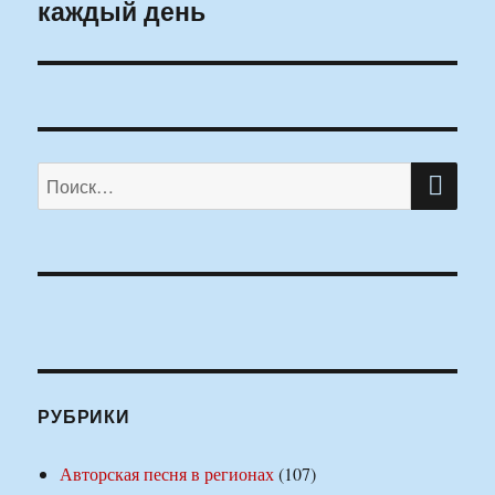
каждый день
ПО
Искать:
РУБРИКИ
Авторская песня в регионах
(107)