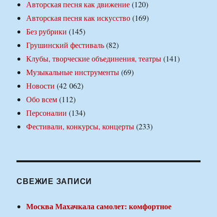
Авторская песня как движение
(120)
Авторская песня как искусство
(169)
Без рубрики
(145)
Грушинский фестиваль
(82)
Клубы, творческие объединения, театры
(141)
Музыкальные инструменты
(69)
Новости
(42 062)
Обо всем
(112)
Персоналии
(134)
Фестивали, конкурсы, концерты
(233)
СВЕЖИЕ ЗАПИСИ
Москва Махачкала самолет: комфортное