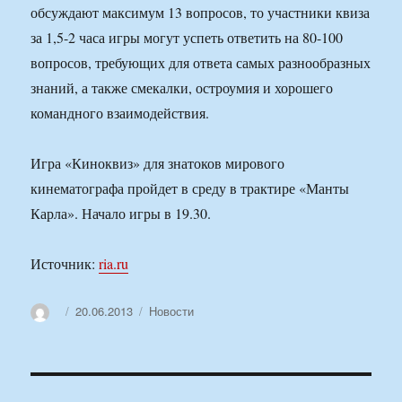
обсуждают максимум 13 вопросов, то участники квиза
за 1,5-2 часа игры могут успеть ответить на 80-100
вопросов, требующих для ответа самых разнообразных
знаний, а также смекалки, остроумия и хорошего
командного взаимодействия.
Игра «Киноквиз» для знатоков мирового
кинематографа пройдет в среду в трактире «Манты
Карла». Начало игры в 19.30.
Источник:
ria.ru
Автор
Опубликовано
Рубрики
20.06.2013
Новости