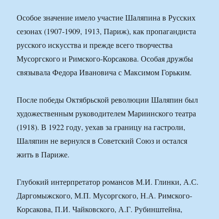
Особое значение имело участие Шаляпина в Русских
сезонах (1907-1909, 1913, Париж), как пропагандиста
русского искусства и прежде всего творчества
Мусоргского и Римского-Корсакова. Особая дружбы
связывала Федора Ивановича с Максимом Горьким.
После победы Октябрьской революции Шаляпин был
художественным руководителем Мариинского театра
(1918). В 1922 году, уехав за границу на гастроли,
Шаляпин не вернулся в Советский Союз и остался
жить в Париже.
Глубокий интерпретатор романсов М.И. Глинки, А.С.
Даргомыжского, М.П. Мусоргского, Н.А. Римского-
Корсакова, П.И. Чайковского, А.Г. Рубинштейна,