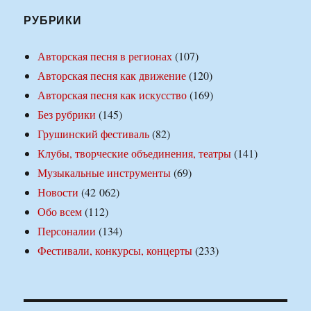
РУБРИКИ
Авторская песня в регионах
(107)
Авторская песня как движение
(120)
Авторская песня как искусство
(169)
Без рубрики
(145)
Грушинский фестиваль
(82)
Клубы, творческие объединения, театры
(141)
Музыкальные инструменты
(69)
Новости
(42 062)
Обо всем
(112)
Персоналии
(134)
Фестивали, конкурсы, концерты
(233)