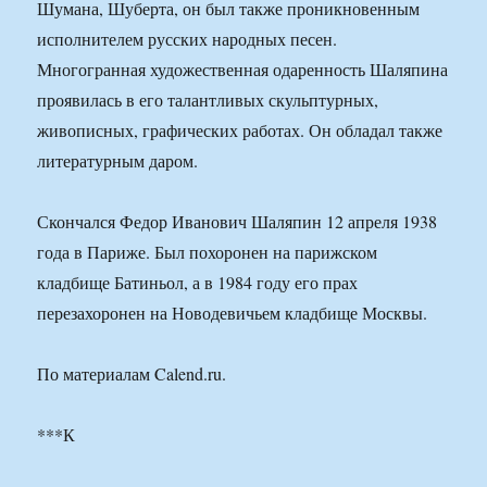
Шумана, Шуберта, он был также проникновенным
исполнителем русских народных песен.
Многогранная художественная одаренность Шаляпина
проявилась в его талантливых скульптурных,
живописных, графических работах. Он обладал также
литературным даром.
Скончался Федор Иванович Шаляпин 12 апреля 1938
года в Париже. Был похоронен на парижском
кладбище Батиньол, а в 1984 году его прах
перезахоронен на Новодевичьем кладбище Москвы.
По материалам Calend.ru.
***К