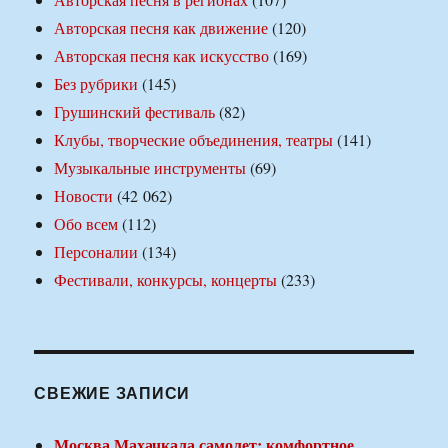
Авторская песня как движение
(120)
Авторская песня как искусство
(169)
Без рубрики
(145)
Грушинский фестиваль
(82)
Клубы, творческие объединения, театры
(141)
Музыкальные инструменты
(69)
Новости
(42 062)
Обо всем
(112)
Персоналии
(134)
Фестивали, конкурсы, концерты
(233)
СВЕЖИЕ ЗАПИСИ
Москва Махачкала самолет: комфортное