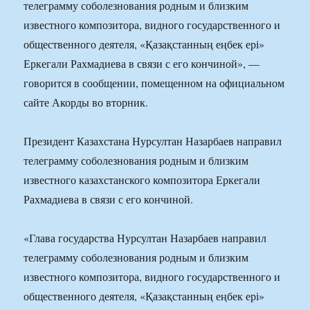
телеграмму соболезнования родным и близким
известного композитора, видного государственного и
общественного деятеля, «Қазақстанның еңбек ері»
Еркегали Рахмадиева в связи с его кончиной», —
говорится в сообщении, помещенном на официальном
сайте Акорды во вторник.
Президент Казахстана Нурсултан Назарбаев направил
телеграмму соболезнования родным и близким
известного казахстанского композитора Еркегали
Рахмадиева в связи с его кончиной.
«Глава государства Нурсултан Назарбаев направил
телеграмму соболезнования родным и близким
известного композитора, видного государственного и
общественного деятеля, «Қазақстанның еңбек ері»