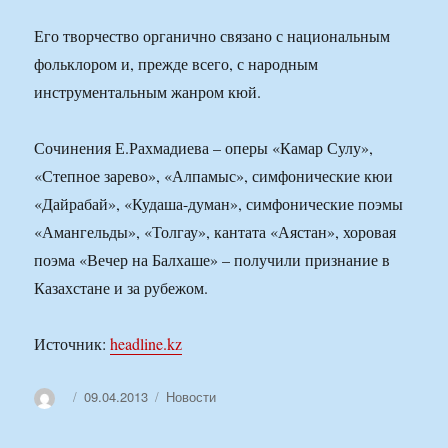
Его творчество органично связано с национальным
фольклором и, прежде всего, с народным
инструментальным жанром кюй.
Сочинения Е.Рахмадиева – оперы «Камар Сулу»,
«Степное зарево», «Алпамыс», симфонические кюи
«Дайрабай», «Кудаша-думан», симфонические поэмы
«Амангельды», «Толгау», кантата «Аястан», хоровая
поэма «Вечер на Балхаше» – получили признание в
Казахстане и за рубежом.
Источник:
headline.kz
Автор
Опубликовано
Рубрики
09.04.2013
Новости