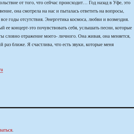
льствие от того, что сейчас происходит… Год назад в Уфе, это
ение, она смотрела на нас и пыталась ответить на вопросы,
 все годы отсутствия. Энергетика космоса, любви и возмездия.
ый ее концерт-это почувствовать себя, услышать песни, которые
ты словно отражение моего- личного. Она живая, она меняется,
й раз ближе. Я счастлива, что есть звуки, которые меня
ru
ваться
.