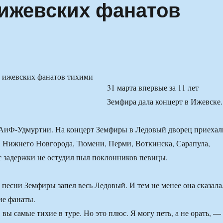
ижевских фанатов
31 марта впервые за 11 лет
Земфира дала концерт в Ижевске.
 АиФ-Удмуртии. На концерт Земфиры в Ледовый дворец приехал
 Нижнего Новгорода, Тюмени, Перми, Воткинска, Сарапула,
 задержки не остудил пыл поклонников певицы.
 песни Земфиры запел весь Ледовый. И тем не менее она сказала
ие фанаты.
вы самые тихие в туре. Но это плюс. Я могу петь, а не орать, —