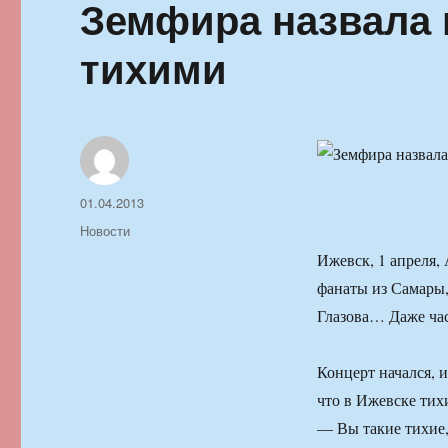
Земфира назвала 
тихими
Автор
Опубликовано
01.04.2013
Рубрики
Новости
Ижевск, 1 апреля,
фанаты из Самары,
Глазова… Даже час
Концерт начался, и
что в Ижевске тих
— Вы такие тихие, 