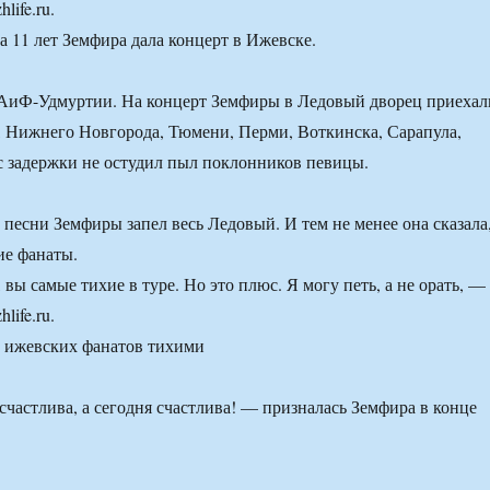
life.ru.
а 11 лет Земфира дала концерт в Ижевске.
 АиФ-Удмуртии. На концерт Земфиры в Ледовый дворец приехал
 Нижнего Новгорода, Тюмени, Перми, Воткинска, Сарапула,
 задержки не остудил пыл поклонников певицы.
 песни Земфиры запел весь Ледовый. И тем не менее она сказала
ие фанаты.
вы самые тихие в туре. Но это плюс. Я могу петь, а не орать, —
life.ru.
счастлива, а сегодня счастлива! — призналась Земфира в конце