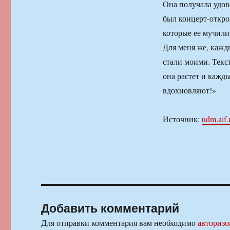
Она получала удово
был концерт-откров
которые ее мучили
Для меня же, кажд
стали моими. Текс
она растет и кажды
вдохновляют!»
Источник:
udm.aif.
Добавить комментарий
Для отправки комментария вам необходимо
авторизо