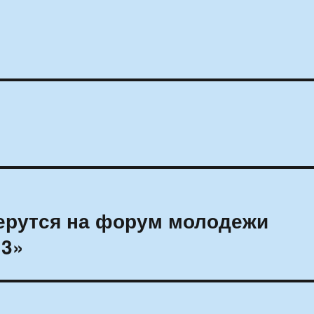
берутся на форум молодежи
13»