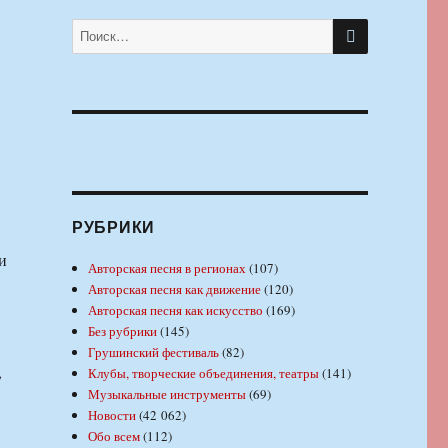
ПОИСК
Искать:
РУБРИКИ
и
Авторская песня в регионах
(107)
Авторская песня как движение
(120)
Авторская песня как искусство
(169)
Без рубрики
(145)
Грушинский фестиваль
(82)
,
Клубы, творческие объединения, театры
(141)
Музыкальные инструменты
(69)
Новости
(42 062)
Обо всем
(112)