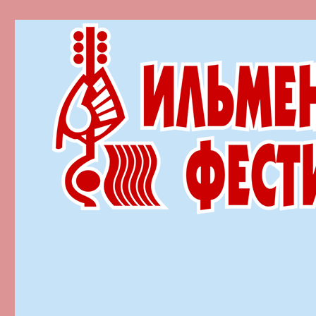
Ильменский фестиваль автор