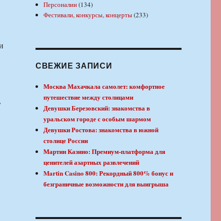
Персоналии
(134)
Фестивали, конкурсы, концерты
(233)
и
СВЕЖИЕ ЗАПИСИ
Москва Махачкала самолет: комфортное
путешествие между столицами
,
Девушки Березовский: знакомства в
уральском городе с особым шармом
Девушки Ростова: знакомства в южной
столице России
Мартин Казино: Премиум-платформа для
ценителей азартных развлечений
Martin Casino 800: Рекордный 800% бонус и
безграничные возможности для выигрыша