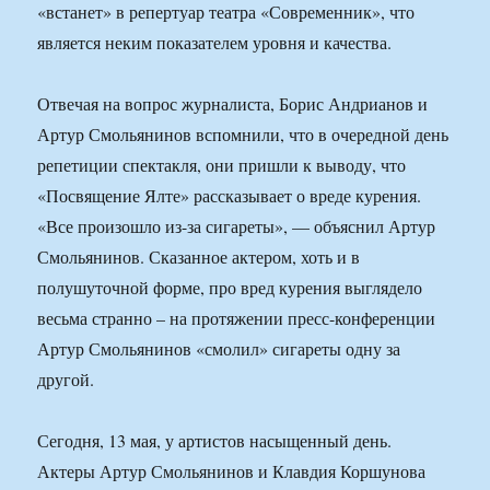
«встанет» в репертуар театра «Современник», что
является неким показателем уровня и качества.
Отвечая на вопрос журналиста, Борис Андрианов и
Артур Смольянинов вспомнили, что в очередной день
репетиции спектакля, они пришли к выводу, что
«Посвящение Ялте» рассказывает о вреде курения.
«Все произошло из-за сигареты», — объяснил Артур
Смольянинов. Сказанное актером, хоть и в
полушуточной форме, про вред курения выглядело
весьма странно – на протяжении пресс-конференции
Артур Смольянинов «смолил» сигареты одну за
другой.
Сегодня, 13 мая, у артистов насыщенный день.
Актеры Артур Смольянинов и Клавдия Коршунова