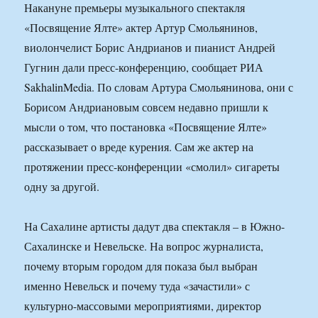
Накануне премьеры музыкального спектакля
«Посвящение Ялте» актер Артур Смольянинов,
виолончелист Борис Андрианов и пианист Андрей
Гугнин дали пресс-конференцию, сообщает РИА
SakhalinMedia. По словам Артура Смольянинова, они с
Борисом Андриановым совсем недавно пришли к
мысли о том, что постановка «Посвящение Ялте»
рассказывает о вреде курения. Сам же актер на
протяжении пресс-конференции «смолил» сигареты
одну за другой.
На Сахалине артисты дадут два спектакля – в Южно-
Сахалинске и Невельске. На вопрос журналиста,
почему вторым городом для показа был выбран
именно Невельск и почему туда «зачастили» с
культурно-массовыми мероприятиями, директор