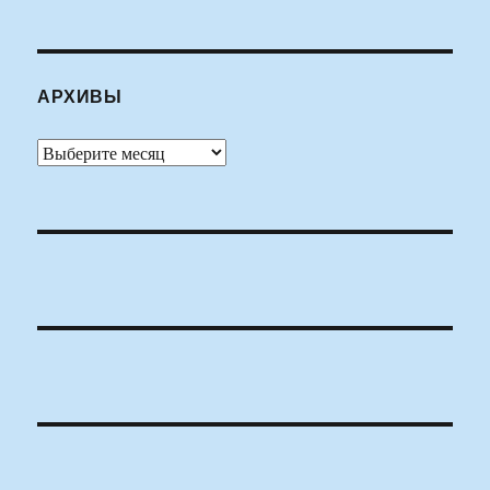
АРХИВЫ
Архивы