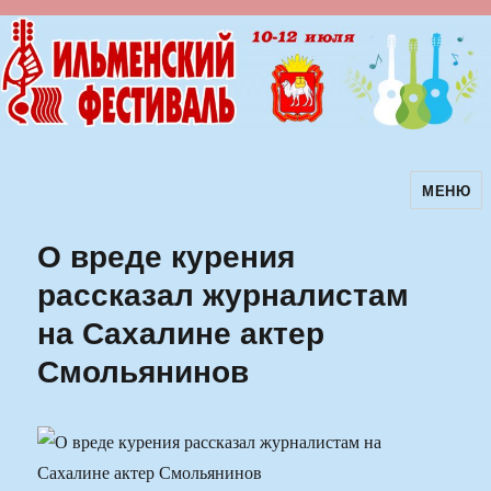
МЕНЮ
Ильменский фестиваль авторской
песни
О вреде курения
рассказал журналистам
на Сахалине актер
Смольянинов