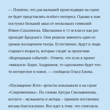
— Понятно, что для малышей происходящее на сцене
не будет представлять особого интереса. Однако к нам
поступил большой заказ от нескольких гимназий
Южно-Сахалинска. Школьники в 11-м классе как раз
проходят Бродского. Они решили заменить один из
уроков посещением театра. Естественно, будут и люди
старшего возраста, которые следят за проектами
«Корпорации событий». Отмечу, что если в проект
«ввязался» Борис Андрианов, то однозначно будет что-
то интересное и новое, — сообщила Ольга Ежова.
«Посвящение Ялте» артисты показывали и на сцене
«Современника». По словам Артура Смольянинова,
коллеги – музыканты и актеры – приняли постановку
весьма благосклонно. Все идет к тому, что спектакль