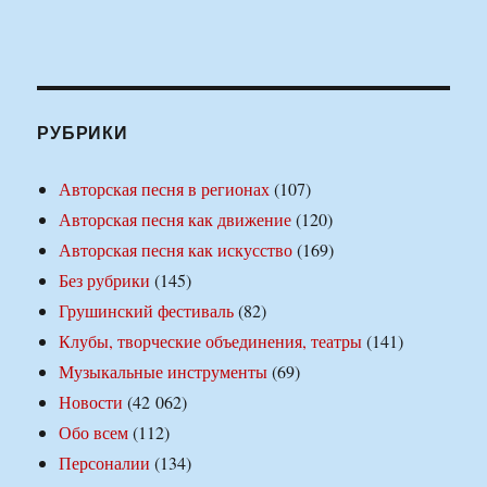
РУБРИКИ
Авторская песня в регионах
(107)
Авторская песня как движение
(120)
Авторская песня как искусство
(169)
Без рубрики
(145)
Грушинский фестиваль
(82)
Клубы, творческие объединения, театры
(141)
Музыкальные инструменты
(69)
Новости
(42 062)
Обо всем
(112)
Персоналии
(134)