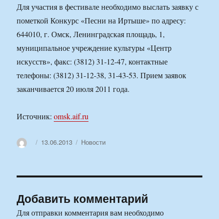
Для участия в фестивале необходимо выслать заявку с
пометкой Конкурс «Песни на Иртыше» по адресу:
644010, г. Омск, Ленинградская площадь, 1,
муниципальное учреждение культуры «Центр
искусств», факс: (3812) 31-12-47, контактные
телефоны: (3812) 31-12-38, 31-43-53. Прием заявок
заканчивается 20 июля 2011 года.
Источник:
omsk.aif.ru
Автор
Опубликовано
Рубрики
13.06.2013
Новости
Добавить комментарий
Для отправки комментария вам необходимо