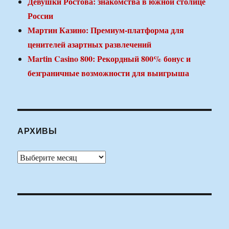
Девушки Ростова: знакомства в южной столице
России
Мартин Казино: Премиум-платформа для
ценителей азартных развлечений
Martin Casino 800: Рекордный 800% бонус и
безграничные возможности для выигрыша
АРХИВЫ
Архивы