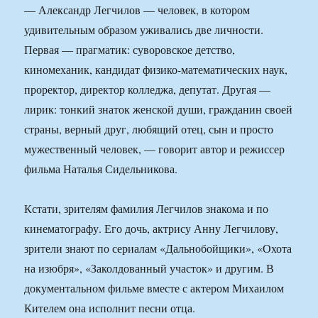
— Александр Легчилов — человек, в котором
удивительным образом уживались две личности.
Первая — прагматик: суворовское детство,
киномеханик, кандидат физико-математических наук,
проректор, директор колледжа, депутат. Другая —
лирик: тонкий знаток женской души, гражданин своей
страны, верный друг, любящий отец, сын и просто
мужественный человек, — говорит автор и режиссер
фильма Наталья Сидельникова.
Кстати, зрителям фамилия Легчилов знакома и по
кинематографу. Его дочь, актрису Анну Легчилову,
зрители знают по сериалам «Дальнобойщики», «Охота
на изюбря», «Заколдованный участок» и другим. В
документальном фильме вместе с актером Михаилом
Кителем она исполнит песни отца.