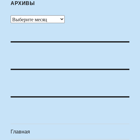
АРХИВЫ
Архивы
Главная