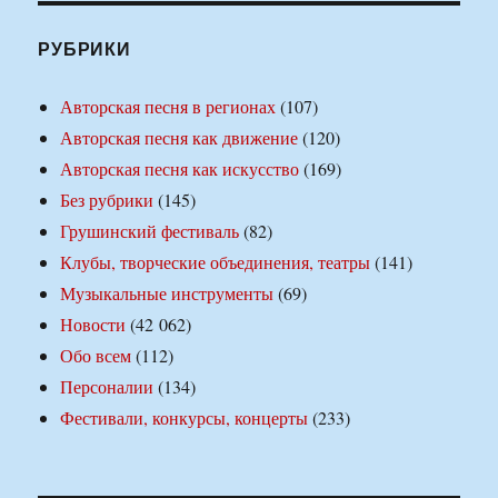
РУБРИКИ
Авторская песня в регионах
(107)
Авторская песня как движение
(120)
Авторская песня как искусство
(169)
Без рубрики
(145)
Грушинский фестиваль
(82)
Клубы, творческие объединения, театры
(141)
Музыкальные инструменты
(69)
Новости
(42 062)
Обо всем
(112)
Персоналии
(134)
Фестивали, конкурсы, концерты
(233)