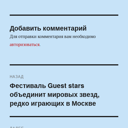
Добавить комментарий
Для отправки комментария вам необходимо
авторизоваться
.
Навигация
НАЗАД
по
Фестиваль Guest stars
Предыдущая
объединит мировых звезд,
запись:
записям
редко играющих в Москве