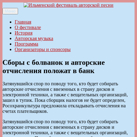
Перейти
к
Меню
Ильменский фестиваль авторской песни
содержимому
Главная
О фестивале
История
Авторская музыка
Программа
Организаторы и спонсоры
Сборы с болванок и авторские
отчисления положат в банк
Затянувшийся спор по поводу того, кто будет собирать
авторские отчисления с ввезенных в страну дисков и
электронной техники, а также с вещательных организаций,
зашел в тупик. Пока сборщик налогов не будет определен,
Росохранкультура предложила откладывать отчисления на
счетах плательщиков.
Затянувшийся спор по поводу того, кто будет собирать
авторские отчисления с ввезенных в страну дисков и
электронной техники, а также с вещательных организаций,