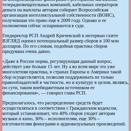
телерадиовещательных компаний, кабельных операторов
деньги на выплаты авторам собирает Всероссийская
организация интеллектуальной собственности (ВОИС),
получившая это право еще в 2009 году. Однако и ее
полномочия сейчас оспариваются в суде.
Гендиректор РСП Андрей Кричевский в интервью газете
ВЗГЛЯД оценил потенциальный размер сборов в 100 млн
долларов. По его словам, подобная практика сборов
придумана очень давно.
«Даже в России норма, регулирующая данный вопрос,
действует уже больше 15 лет. Ну а во всем мире это уже
многолетняя практика, в странах Европы и Америки такой
сбор осуществляется, позволяя поддерживать не только
правообладателей в частности, но и культуру в целом, являясь,
по сути, таким внебюджетным источником ее
финансирования», — говорил глава РСП.
Предполагалось, что распределение средств будет
осуществляться в соответствии с Гражданским кодексом,
который устанавливает, что 40% сборов уходит авторам
музыки и кино, 30% – исполнителям, еще 30% –
изготовителям фонограмм и аудиовизуальных произведений.