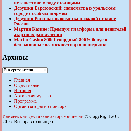
путешествие между столицами
Девушки Березовский: знакомства в уральском
городе с особым шармом
Девушки Ростова: знакомства в южной столице
России
Мартин Казино: Премиум-платформа для ценителей
азартных развлечений
Martin Casino 800: Рекордный 800% бонус и
безграничные возможности для выигрыша
Архивы
Архивы
Главная
О фестивале
История
Авторская музыка
Программа
Организаторы и спонсоры
Ильменский фестиваль авторской песни
© CopyRight 2013-
2016. Все права защищены