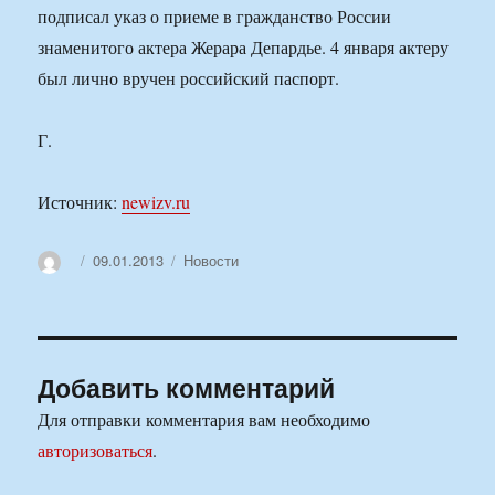
подписал указ о приеме в гражданство России
знаменитого актера Жерара Депардье. 4 января актеру
был лично вручен российский паспорт.
Г.
Источник:
newizv.ru
Автор
Опубликовано
Рубрики
09.01.2013
Новости
Добавить комментарий
Для отправки комментария вам необходимо
авторизоваться
.