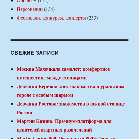
Обо всем
(112)
Персоналии
(134)
Фестивали, конкурсы, концерты
(233)
СВЕЖИЕ ЗАПИСИ
Москва Махачкала самолет: комфортное
путешествие между столицами
Девушки Березовский: знакомства в уральском
городе с особым шармом
Девушки Ростова: знакомства в южной столице
России
Мартин Казино: Премиум-платформа для
ценителей азартных развлечений
Martin Casino 800: Рекордный 800% бонус и