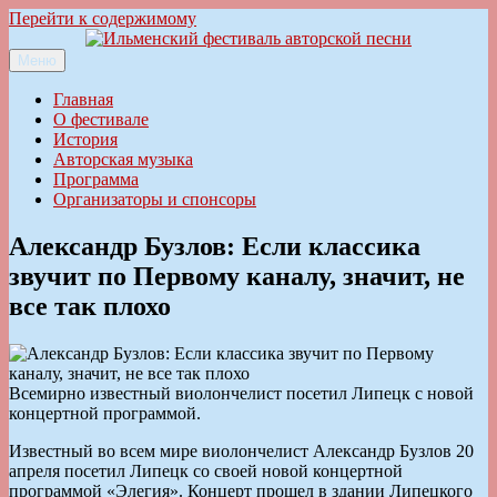
Перейти к содержимому
Меню
Ильменский фестиваль авторской песни
Главная
О фестивале
История
Авторская музыка
Программа
Организаторы и спонсоры
Александр Бузлов: Если классика
звучит по Первому каналу, значит, не
все так плохо
Всемирно известный виолончелист посетил Липецк с новой
концертной программой.
Известный во всем мире виолончелист Александр Бузлов 20
апреля посетил Липецк со своей новой концертной
программой «Элегия». Концерт прошел в здании Липецкого