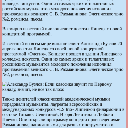
колледжа искусств. Один из самых ярких и талантливых
российских музыкантов молодого поколения исполнил
произведения великого С. В. Рахманинова: Элегическое трио
№2, романсы, пьесы.
Всемирно известный виолончелист посетил Липецк с новой
концертной программой.
Известный во всем мире виолончелист Александр Бузлов 20
апреля посетил Липецк со своей новой концертной
программой «Элегия». Концерт прошел в здании Липецкого
колледжа искусств. Один из самых ярких и талантливых
российских музыкантов молодого поколения исполнил
произведения великого С. В. Рахманинова: Элегическое трио
№2, романсы, пьесы.
Также ценителей классической академической музыки
порадовали музыканты, лауреаты всероссийских и
международных конкурсов «LS-trio» Липецкой филармонии в
составе Татьяны Левитиной, Игоря Левитина и Любови
Плечко. Они открыли программу концерта произведениями
Рахманинова, написанными для разных инструментов и