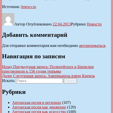
Источник:
lrnews.ru
Автор
Опубликовано
22.04.2013
Рубрики
Новости
Добавить комментарий
Для отправки комментария вам необходимо
авторизоваться
.
Навигация по записям
Назад
Предыдущая запись:
Полицейских в Бразилии
приговорили к 156 годам тюрьмы
Далее
Следующая запись:
Американцы взяли Кремль
Искать:
Поиск
Рубрики
Авторская песня в регионах
(107)
Авторская песня как движение
(120)
Авторская песня как искусство
(169)