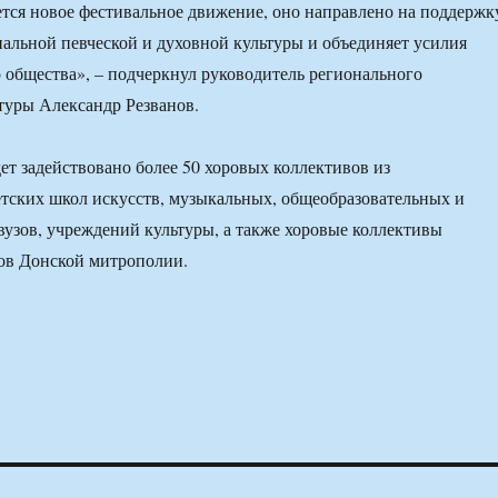
тся новое фестивальное движение, оно направлено на поддержк
альной певческой и духовной культуры и объединяет усилия
о общества», – подчеркнул руководитель регионального
туры Александр Резванов.
ет задействовано более 50 хоровых коллективов из
тских школ искусств, музыкальных, общеобразовательных и
вузов, учреждений культуры, а также хоровые коллективы
ов Донской митрополии.