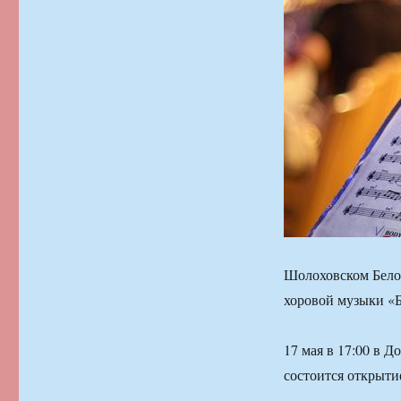
Шолоховском Белок
хоровой музыки «Б
17 мая в 17:00 в 
состоится открыти