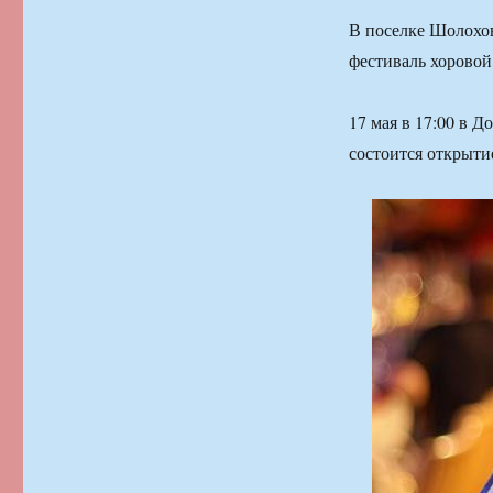
В поселке Шолохов
фестиваль хоровой
17 мая в 17:00 в 
состоится открыти