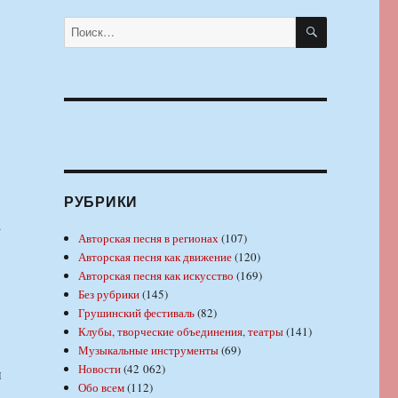
ПОИСК
Искать:
РУБРИКИ
а
Авторская песня в регионах
(107)
Авторская песня как движение
(120)
Авторская песня как искусство
(169)
Без рубрики
(145)
Грушинский фестиваль
(82)
Клубы, творческие объединения, театры
(141)
Музыкальные инструменты
(69)
Новости
(42 062)
и
Обо всем
(112)