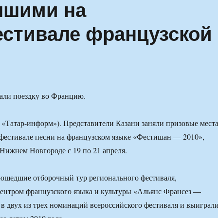
чшими на
стивале французской
али поездку во Францию.
я, «Татар-информ»). Представители Казани заняли призовые мест
фестивале песни на французском языке «Фестишан — 2010»,
Нижнем Новгороде с 19 по 21 апреля.
рошедшие отборочный тур регионального фестиваля,
ентром французского языка и культуры «Альянс Франсез —
 в двух из трех номинаций всероссийского фестиваля и выиграл