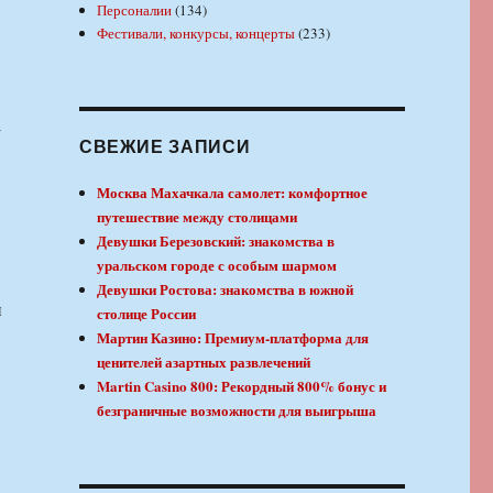
Персоналии
(134)
Фестивали, конкурсы, концерты
(233)
а
СВЕЖИЕ ЗАПИСИ
Москва Махачкала самолет: комфортное
путешествие между столицами
Девушки Березовский: знакомства в
уральском городе с особым шармом
Девушки Ростова: знакомства в южной
и
столице России
Мартин Казино: Премиум-платформа для
ценителей азартных развлечений
Martin Casino 800: Рекордный 800% бонус и
безграничные возможности для выигрыша