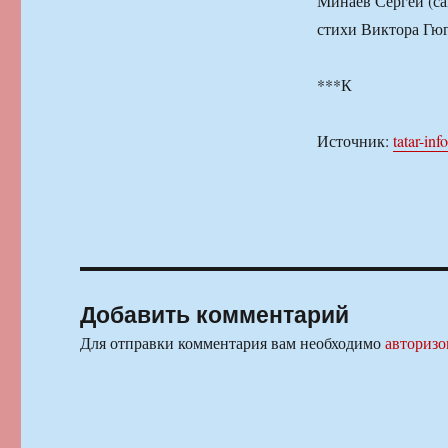
Минаев Сергей (са
стихи Виктора Гюг
***К
Источник:
tatar-inf
Добавить комментарий
Для отправки комментария вам необходимо
авторизо