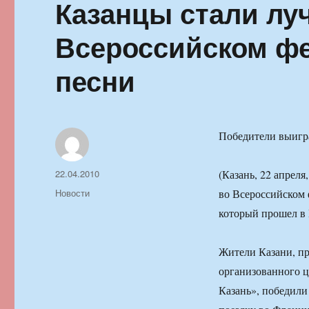
Казанцы стали лу
Всероссийском фе
песни
Победители выигр
Автор
Опубликовано
22.04.2010
(Казань, 22 апрел
Рубрики
Новости
во Всероссийском 
который прошел в 
Жители Казани, п
организованного ц
Казань», победили