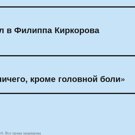
л в Филиппа Киркорова
ничего, кроме головной боли»
16. Все права защищены