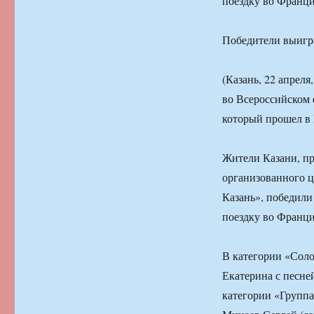
поездку во Франци
Победители выигр
(Казань, 22 апрел
во Всероссийском 
который прошел в 
Жители Казани, п
организованного ц
Казань», победили
поездку во Франци
В категории «Соло
Екатерина с песне
категории «Группа