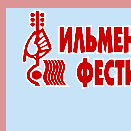
Ильменский фестиваль автор