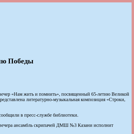
тию Победы
 вечер «Нам жить и помнить», посвященный 65-летию Великой
редставлена литературно-музыкальная композиция «Строки,
сообщили в пресс-службе библиотеки.
и вечера ансамбль скрипачей ДМШ №3 Казани исполнит