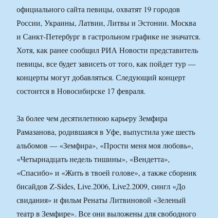
официального сайта певицы, охватят 19 городов
России, Украины, Латвии, Литвы и Эстонии. Москва
и Санкт-Петербург в гастрольном графике не значатся.
Хотя, как ранее сообщил РИА Новости представитель
певицы, все будет зависеть от того, как пойдет тур —
концерты могут добавляться. Следующий концерт
состоится в Новосибирске 17 февраля.
За более чем десятилетнюю карьеру Земфира
Рамазанова, родившаяся в Уфе, выпустила уже шесть
альбомов — «Земфира», «Прости меня моя любовь»,
«Четырнадцать недель тишины», «Вендетта»,
«Спасибо» и «Жить в твоей голове», а также сборник
бисайдов Z-Sides, Live.2006, Live2.2009, сингл «До
свидания» и фильм Ренаты Литвиновой «Зеленый
театр в Земфире». Все они выложены для свободного