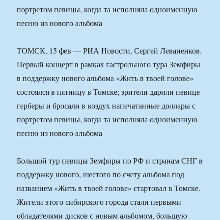
портретом певицы, когда та исполняла одноименную
песню из нового альбома
ТОМСК, 15 фев — РИА Новости, Сергей Леваненков.
Первый концерт в рамках гастрольного тура Земфиры
в поддержку нового альбома «Жить в твоей голове»
состоялся в пятницу в Томске; зрители дарили певице
герберы и бросали в воздух напечатанные доллары с
портретом певицы, когда та исполняла одноименную
песню из нового альбома
Большой тур певицы Земфиры по РФ и странам СНГ в
поддержку нового, шестого по счету альбома под
названием «Жить в твоей голове» стартовал в Томске.
Жители этого сибирского города стали первыми
обладателями дисков с новым альбомом, большую