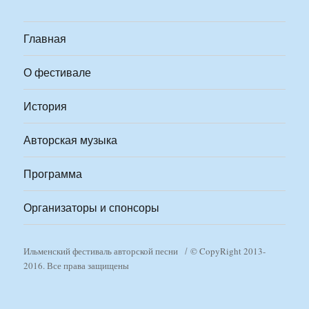
Главная
О фестивале
История
Авторская музыка
Программа
Организаторы и спонсоры
Ильменский фестиваль авторской песни
© CopyRight 2013-
2016. Все права защищены