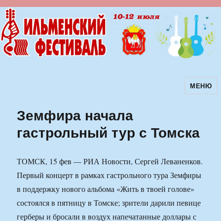
МЕНЮ
Ильменский фестиваль авторской
песни
Земфира начала
гастрольный тур с Томска
ТОМСК, 15 фев — РИА Новости, Сергей Леваненков.
Первый концерт в рамках гастрольного тура Земфиры
в поддержку нового альбома «Жить в твоей голове»
состоялся в пятницу в Томске; зрители дарили певице
герберы и бросали в воздух напечатанные доллары с