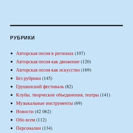
РУБРИКИ
Авторская песня в регионах
(107)
Авторская песня как движение
(120)
Авторская песня как искусство
(169)
Без рубрики
(145)
Грушинский фестиваль
(82)
Клубы, творческие объединения, театры
(141)
Музыкальные инструменты
(69)
Новости
(42 062)
Обо всем
(112)
Персоналии
(134)