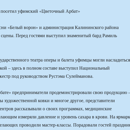
есни «Белый ворон» и администрация Калининского района
 сцены. Перед гостями выступил знаменитый бард Рамиль
ударственного театра оперы и балета уфимцы могли насладиться
кой – здесь в полном составе выступил Национальный
естр под руководством Рустэма Сулейманова.
бате» предприниматели продемонстрировали свою продукцию 
ы художественной ковки и многое другое, представители
ентров рассказывали о своих программах, медицинские
лающим измеряли давление и уровень сахара в крови. На ярмар
желающих проводили мастер-классы. Порадовали гостей праздни