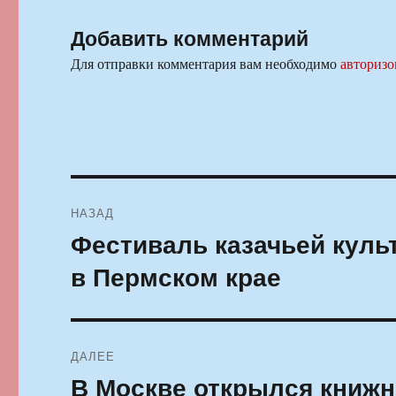
Добавить комментарий
Для отправки комментария вам необходимо
авторизо
Навигация
НАЗАД
по
Фестиваль казачьей куль
Предыдущая
запись:
записям
в Пермском крае
ДАЛЕЕ
В Москве открылся книжн
Следующая