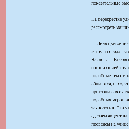
показательные выс
На перекрестке у
рассмотреть машин
— День цветов пол
жители города акт
Ялалов. — Впервы
организацией там 
подобные тематиче
общаются, находят
приглашаю всех тв
подобных мероприя
технологии. Эта у
сделаем акцент на
проведем на улице