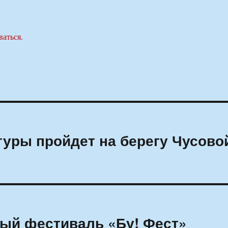
ваться
.
туры пройдет на берегу Чусово
ый фестиваль «Бу! Фест»