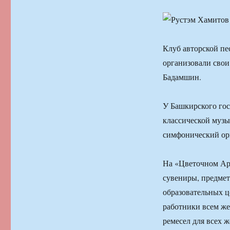
Клуб авторской п
организовали свои
Бадамшин.
У Башкирского гос
классической музы
симфонический орк
На «Цветочном Ар
сувениры, предмет
образовательных ц
работники всем же
ремесел для всех 