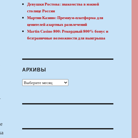
Девушки Ростова: знакомства в южной
столице России
Мартин Казино: Премиум-платформа для
ценителей азартных развлечений
Martin Casino 800: Рекордный 800% бонус и
безграничные возможности для выигрыша
АРХИВЫ
Архивы
–
ке
ка