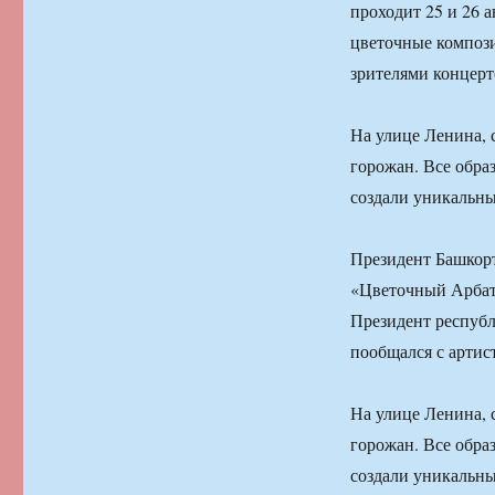
проходит 25 и 26 
цветочные компози
зрителями концерт
На улице Ленина, 
горожан. Все обра
создали уникальны
Президент Башкорт
«Цветочный Арбат»
Президент республ
пообщался с артис
На улице Ленина, 
горожан. Все обра
создали уникальны