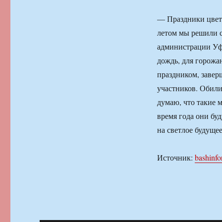
— Праздники цвет
летом мы решили с
администрации Уф
дождь, для горожа
праздником, завер
участников. Обили
думаю, что такие 
время года они бу
на светлое будущее
Источник:
bashinfo