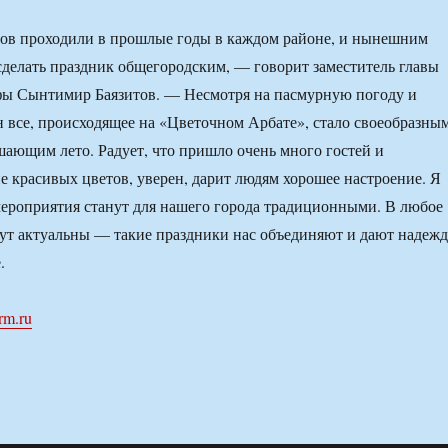
ов проходили в прошлые годы в каждом районе, и нынешним
делать праздник общегородским, — говорит заместитель главы
ы Сынтимир Баязитов. — Несмотря на пасмурную погоду и
н все, происходящее на «Цветочном Арбате», стало своеобразны
шающим лето. Радует, что пришло очень много гостей и
е красивых цветов, уверен, дарит людям хорошее настроение. Я
мероприятия станут для нашего города традиционными. В любое
дут актуальны — такие праздники нас объединяют и дают надеж
.
rm.ru