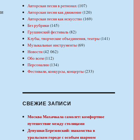
Авторская песня в регионах
(107)
ми
Авторская песня как движение
(120)
Авторская песня как искусство
(169)
Без рубрики
(145)
Грушинский фестиваль
(82)
Клубы, творческие объединения, театры
(141)
Музыкальные инструменты
(69)
Новости
(42 062)
Обо всем
(112)
Персоналии
(134)
Фестивали, конкурсы, концерты
(233)
СВЕЖИЕ ЗАПИСИ
Москва Махачкала самолет: комфортное
путешествие между столицами
Девушки Березовский: знакомства в
уральском городе с особым шармом