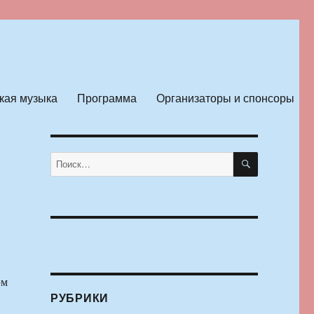
кая музыка
Программа
Организаторы и спонсоры
ПОИСК
Искать:
эм
РУБРИКИ