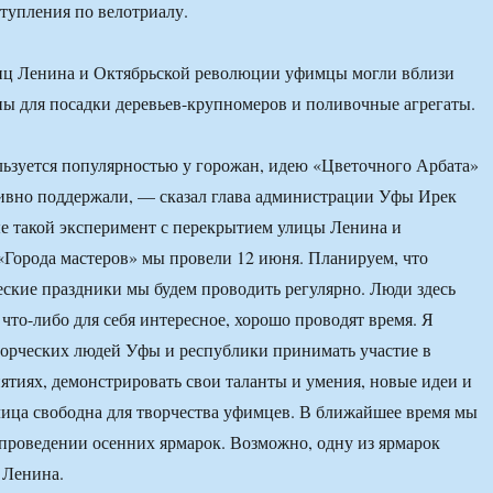
тупления по велотриалу.
лиц Ленина и Октябрьской революции уфимцы могли вблизи
ы для посадки деревьев-крупномеров и поливочные агрегаты.
ьзуется популярностью у горожан, идею «Цветочного Арбата»
ивно поддержали, — сказал глава администрации Уфы Ирек
е такой эксперимент с перекрытием улицы Ленина и
«Города мастеров» мы провели 12 июня. Планируем, что
ские праздники мы будем проводить регулярно. Люди здесь
 что-либо для себя интересное, хорошо проводят время. Я
орческих людей Уфы и республики принимать участие в
тиях, демонстрировать свои таланты и умения, новые идеи и
лица свободна для творчества уфимцев. В ближайшее время мы
 проведении осенних ярмарок. Возможно, одну из ярмарок
 Ленина.