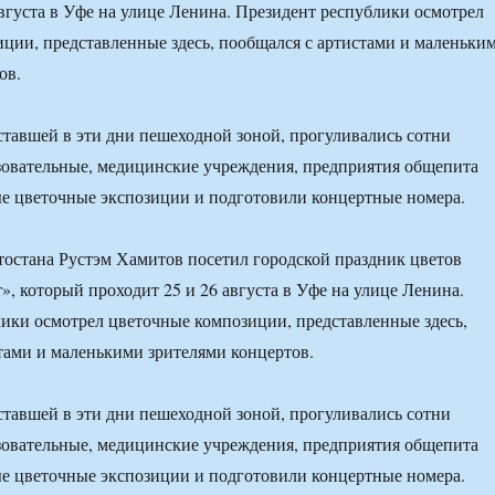
августа в Уфе на улице Ленина. Президент республики осмотрел
ции, представленные здесь, пообщался с артистами и маленьки
ов.
ставшей в эти дни пешеходной зоной, прогуливались сотни
зовательные, медицинские учреждения, предприятия общепита
е цветочные экспозиции и подготовили концертные номера.
остана Рустэм Хамитов посетил городской праздник цветов
, который проходит 25 и 26 августа в Уфе на улице Ленина.
ики осмотрел цветочные композиции, представленные здесь,
тами и маленькими зрителями концертов.
ставшей в эти дни пешеходной зоной, прогуливались сотни
зовательные, медицинские учреждения, предприятия общепита
е цветочные экспозиции и подготовили концертные номера.