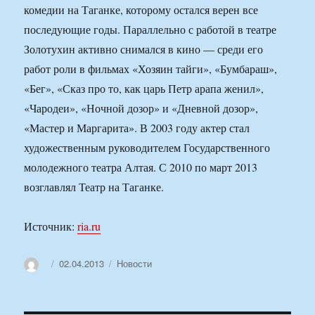
комедии на Таганке, которому остался верен все
последующие годы. Параллельно с работой в театре
Золотухин активно снимался в кино — среди его
работ роли в фильмах «Хозяин тайги», «Бумбараш»,
«Бег», «Сказ про то, как царь Петр арапа женил»,
«Чародеи», «Ночной дозор» и «Дневной дозор»,
«Мастер и Маргарита». В 2003 году актер стал
художественным руководителем Государственного
молодежного театра Алтая. С 2010 по март 2013
возглавлял Театр на Таганке.
Источник:
ria.ru
Автор
Опубликовано
Рубрики
02.04.2013
Новости