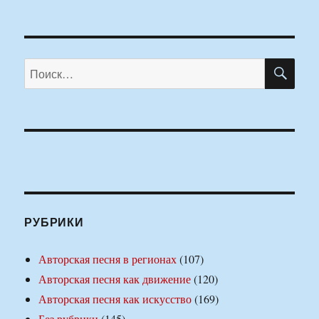
ПО
Искать:
РУБРИКИ
Авторская песня в регионах
(107)
Авторская песня как движение
(120)
Авторская песня как искусство
(169)
Без рубрики
(145)