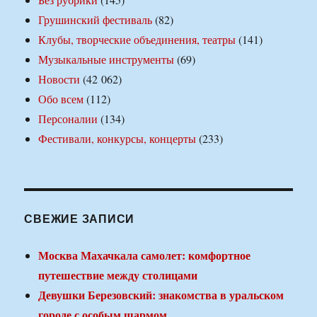
Грушинский фестиваль
(82)
Клубы, творческие объединения, театры
(141)
Музыкальные инструменты
(69)
Новости
(42 062)
Обо всем
(112)
Персоналии
(134)
Фестивали, конкурсы, концерты
(233)
СВЕЖИЕ ЗАПИСИ
Москва Махачкала самолет: комфортное
путешествие между столицами
Девушки Березовский: знакомства в уральском
городе с особым шармом