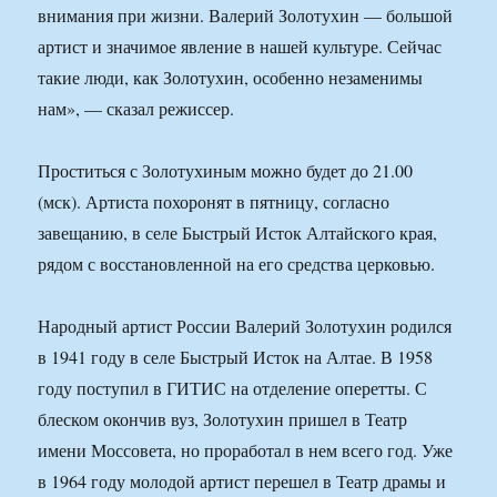
внимания при жизни. Валерий Золотухин — большой
артист и значимое явление в нашей культуре. Сейчас
такие люди, как Золотухин, особенно незаменимы
нам», — сказал режиссер.
Проститься с Золотухиным можно будет до 21.00
(мск). Артиста похоронят в пятницу, согласно
завещанию, в селе Быстрый Исток Алтайского края,
рядом с восстановленной на его средства церковью.
Народный артист России Валерий Золотухин родился
в 1941 году в селе Быстрый Исток на Алтае. В 1958
году поступил в ГИТИС на отделение оперетты. С
блеском окончив вуз, Золотухин пришел в Театр
имени Моссовета, но проработал в нем всего год. Уже
в 1964 году молодой артист перешел в Театр драмы и