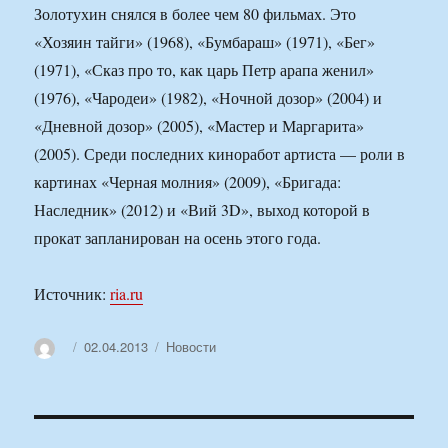
Золотухин снялся в более чем 80 фильмах. Это
«Хозяин тайги» (1968), «Бумбараш» (1971), «Бег»
(1971), «Сказ про то, как царь Петр арапа женил»
(1976), «Чародеи» (1982), «Ночной дозор» (2004) и
«Дневной дозор» (2005), «Мастер и Маргарита»
(2005). Среди последних киноработ артиста — роли в
картинах «Черная молния» (2009), «Бригада:
Наследник» (2012) и «Вий 3D», выход которой в
прокат запланирован на осень этого года.
Источник:
ria.ru
Автор
Опубликовано
Рубрики
02.04.2013
Новости