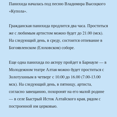
Панихида началась под песню Владимира Высоцкого
«Купола».
Гражданская панихида продлится два часа. Проститься
же с любимым артистом можно будет до 21.00 (мск).
На следующий день, в среду, состоится отпевание в
Богоявленском (Елоховском) соборе.
Еще одна панихида по актеру пройдет в Барнауле — в
Молодежном театре Алтая можно будет проститься с
Золотухиным в четверг с 10.00 до 16.00 (7.00-13.00
мск). На следующий день, в пятницу, артиста,
согласно завещанию, похоронят на его малой родине
— в селе Быстрый Исток Алтайского края, рядом с
построенной им церковью.