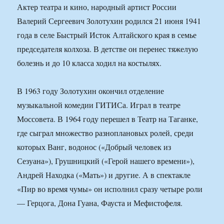
Актер театра и кино, народный артист России
Валерий Сергеевич Золотухин родился 21 июня 1941
года в селе Быстрый Исток Алтайского края в семье
председателя колхоза. В детстве он перенес тяжелую
болезнь и до 10 класса ходил на костылях.
В 1963 году Золотухин окончил отделение
музыкальной комедии ГИТИСа. Играл в театре
Моссовета. В 1964 году перешел в Театр на Таганке,
где сыграл множество разноплановых ролей, среди
которых Ванг, водонос («Добрый человек из
Сезуана»), Грушницкий («Герой нашего времени»),
Андрей Находка («Мать») и другие. А в спектакле
«Пир во время чумы» он исполнил сразу четыре роли
— Герцога, Дона Гуана, Фауста и Мефистофеля.