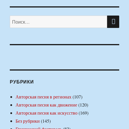
ПО
Искать:
РУБРИКИ
Авторская песня в регионах
(107)
Авторская песня как движение
(120)
Авторская песня как искусство
(169)
Без рубрики
(145)
Грушинский фестиваль
(82)