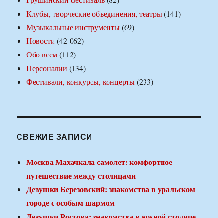
Клубы, творческие объединения, театры
(141)
Музыкальные инструменты
(69)
Новости
(42 062)
Обо всем
(112)
Персоналии
(134)
Фестивали, конкурсы, концерты
(233)
СВЕЖИЕ ЗАПИСИ
Москва Махачкала самолет: комфортное
путешествие между столицами
Девушки Березовский: знакомства в уральском
городе с особым шармом
Девушки Ростова: знакомства в южной столице