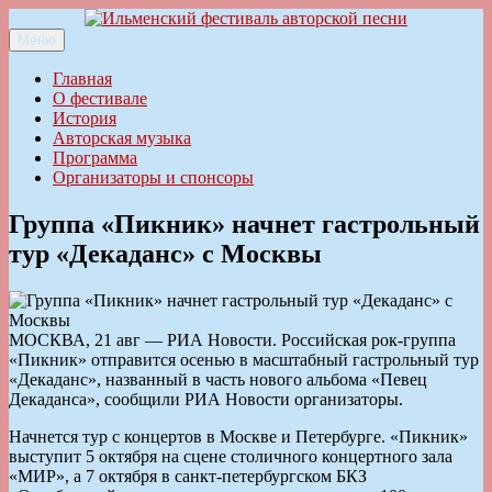
Перейти
к
Меню
Ильменский фестиваль авторской песни
содержимому
Главная
О фестивале
История
Авторская музыка
Программа
Организаторы и спонсоры
Группа «Пикник» начнет гастрольный
тур «Декаданс» с Москвы
МОСКВА, 21 авг — РИА Новости. Российская рок-группа
«Пикник» отправится осенью в масштабный гастрольный тур
«Декаданс», названный в часть нового альбома «Певец
Декаданса», сообщили РИА Новости организаторы.
Начнется тур с концертов в Москве и Петербурге. «Пикник»
выступит 5 октября на сцене столичного концертного зала
«МИР», а 7 октября в санкт-петербургском БКЗ