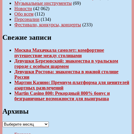
Музыкальные инструменты
(69)
Новости
(42 062)
Обо всем
(112)
Персоналии
(134)
Фестивали, конкурсы, концерты
(233)
Свежие записи
Москва Махачкала самолет: комфортное
путешествие между столицами
Девушки Березовский: знакомства в уральском
городе с особым шармом
Девушки Ростова: знакомства в южной столице
России
Мартин Казино: Премиум-платформа для ценителей
азартных развлечений
Martin Casino 800: Рекордный 800% бонус и
безграничные возможности для выигрыша
Архивы
Архивы