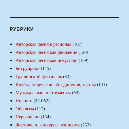
РУБРИКИ
Авторская песня в регионах
(107)
Авторская песня как движение
(120)
Авторская песня как искусство
(169)
Без рубрики
(145)
Грушинский фестиваль
(82)
Клубы, творческие объединения, театры
(141)
Музыкальные инструменты
(69)
Новости
(42 062)
Обо всем
(112)
Персоналии
(134)
Фестивали, конкурсы, концерты
(233)