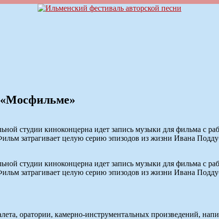
 «Мосфильме»
ьной студии киноконцерна идет запись музыки для фильма с р
ильм затрагивает целую серию эпизодов из жизни Ивана Поддубн
ьной студии киноконцерна идет запись музыки для фильма с р
ильм затрагивает целую серию эпизодов из жизни Ивана Поддубн
балета, оратории, камерно-инструментальных произведений, на