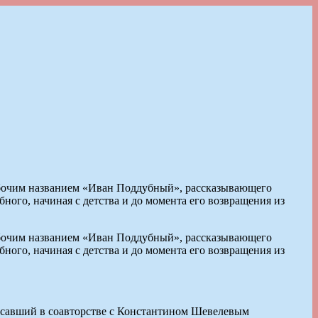
абочим названием «Иван Поддубный», рассказывающего
ого, начиная с детства и до момента его возвращения из
абочим названием «Иван Поддубный», рассказывающего
ого, начиная с детства и до момента его возвращения из
писавший в соавторстве с Константином Шевелевым