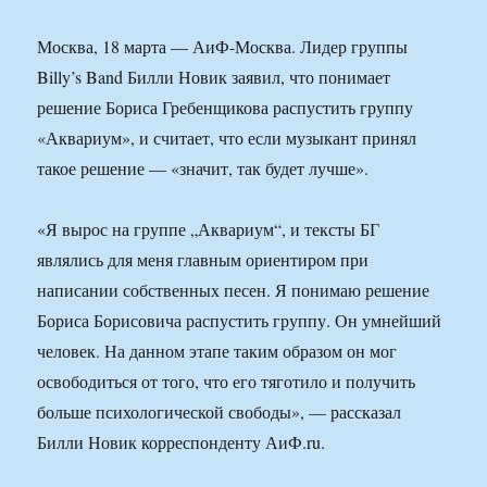
Москва, 18 марта — АиФ-Москва. Лидер группы
Billy’s Band Билли Новик заявил, что понимает
решение Бориса Гребенщикова распустить группу
«Аквариум», и считает, что если музыкант принял
такое решение — «значит, так будет лучше».
«Я вырос на группе „Аквариум“, и тексты БГ
являлись для меня главным ориентиром при
написании собственных песен. Я понимаю решение
Бориса Борисовича распустить группу. Он умнейший
человек. На данном этапе таким образом он мог
освободиться от того, что его тяготило и получить
больше психологической свободы», — рассказал
Билли Новик корреспонденту АиФ.ru.