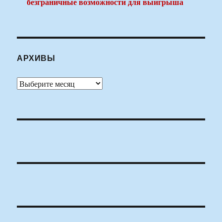
безграничные возможности для выигрыша
АРХИВЫ
Архивы