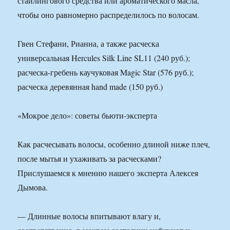
стайлингового средства или ароматического масла,
чтобы оно равномерно распределилось по волосам.
Гвен Стефани, Рианна, а также расческа
универсальная Hercules Silk Line SL11 (240 руб.);
расческа-гребень каучуковая Magic Star (576 руб.);
расческа деревянная hand made (150 руб.)
«Мокрое дело»: советы бьюти-эксперта
Как расчесывать волосы, особенно длиной ниже плеч,
после мытья и ухаживать за расческами?
Прислушаемся к мнению нашего эксперта Алексея
Дымова.
— Длинные волосы впитывают влагу и,