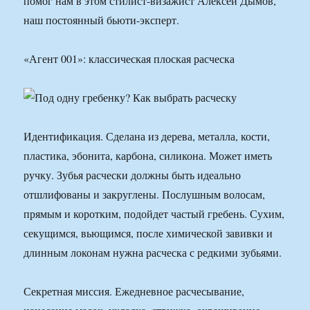
помог нам в этом стилист-визажист Алексей Дымов,
наш постоянный бьюти-эксперт.
«Агент 001»: классическая плоская расческа
Идентификация. Сделана из дерева, металла, кости,
пластика, эбонита, карбона, силикона. Может иметь
ручку. Зубья расчески должны быть идеально
отшлифованы и закруглены. Послушным волосам,
прямым и коротким, подойдет частый гребень. Сухим,
секущимся, вьющимся, после химической завивки и
длинным локонам нужна расческа с редкими зубьями.
Секретная миссия. Ежедневное расчесывание,