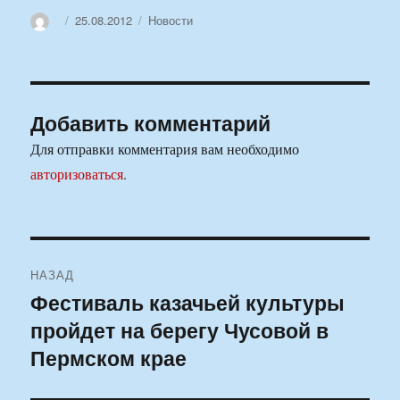
Автор
Опубликовано
Рубрики
25.08.2012
Новости
Добавить комментарий
Для отправки комментария вам необходимо
авторизоваться
.
Навигация
НАЗАД
по
Фестиваль казачьей культуры
Предыдущая
пройдет на берегу Чусовой в
запись:
записям
Пермском крае