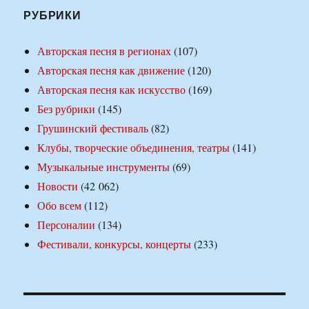
РУБРИКИ
Авторская песня в регионах
(107)
Авторская песня как движение
(120)
Авторская песня как искусство
(169)
Без рубрики
(145)
Грушинский фестиваль
(82)
Клубы, творческие объединения, театры
(141)
Музыкальные инструменты
(69)
Новости
(42 062)
Обо всем
(112)
Персоналии
(134)
Фестивали, конкурсы, концерты
(233)