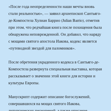
«После года неопределенности наши мечты вновь
стали реальностью», — заявил архиепископ Сантьяго-
де-Компостела Хулиан Баррио (Julian Barrio), отметив
при этом, что редчайшая книга после похищения была
обнаружена неповрежденной. Он добавил, что наряду
с мощами святого апостола Иакова, кодекс является
«путеводной звездой для паломников».
После обретения украденного кодекса в Сантьяго-де-
Компостела развернута специальная выставка, которая
рассказывает о значении этой книги для истории и
культуры Европы.
Манускрипт содержит описание богослужений,
совершавшихся на мощах святого Иакова,
литургических песнопений, а также описание