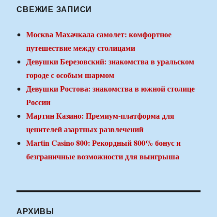
СВЕЖИЕ ЗАПИСИ
Москва Махачкала самолет: комфортное
путешествие между столицами
Девушки Березовский: знакомства в уральском
городе с особым шармом
Девушки Ростова: знакомства в южной столице
России
Мартин Казино: Премиум-платформа для
ценителей азартных развлечений
Martin Casino 800: Рекордный 800% бонус и
безграничные возможности для выигрыша
АРХИВЫ