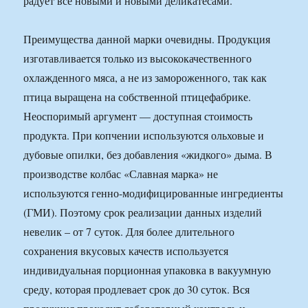
радует все новыми и новыми деликатесами.
Преимущества данной марки очевидны. Продукция
изготавливается только из высококачественного
охлажденного мяса, а не из замороженного, так как
птица выращена на собственной птицефабрике.
Неоспоримый аргумент — доступная стоимость
продукта. При копчении используются ольховые и
дубовые опилки, без добавления «жидкого» дыма. В
производстве колбас «Славная марка» не
используются генно-модифицированные ингредиенты
(ГМИ). Поэтому срок реализации данных изделий
невелик – от 7 суток. Для более длительного
сохранения вкусовых качеств используется
индивидуальная порционная упаковка в вакуумную
среду, которая продлевает срок до 30 суток. Вся