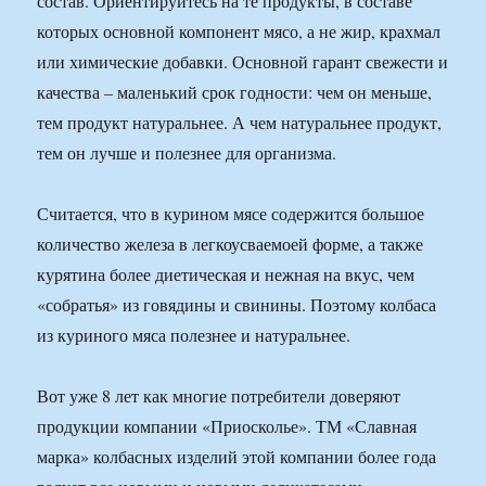
состав. Ориентируйтесь на те продукты, в составе
которых основной компонент мясо, а не жир, крахмал
или химические добавки. Основной гарант свежести и
качества – маленький срок годности: чем он меньше,
тем продукт натуральнее. А чем натуральнее продукт,
тем он лучше и полезнее для организма.
Считается, что в курином мясе содержится большое
количество железа в легкоусваемоей форме, а также
курятина более диетическая и нежная на вкус, чем
«собратья» из говядины и свинины. Поэтому колбаса
из куриного мяса полезнее и натуральнее.
Вот уже 8 лет как многие потребители доверяют
продукции компании «Приосколье». ТМ «Славная
марка» колбасных изделий этой компании более года