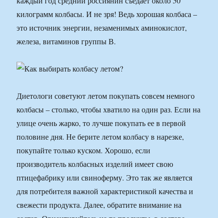
каждый год средний россиянин съедает около 50
килограмм колбасы. И не зря! Ведь хорошая колбаса –
это источник энергии, незаменимых аминокислот,
железа, витаминов группы В.
Диетологи советуют летом покупать совсем немного
колбасы – столько, чтобы хватило на один раз. Если на
улице очень жарко, то лучше покупать ее в первой
половине дня. Не берите летом колбасу в нарезке,
покупайте только куском. Хорошо, если
производитель колбасных изделий имеет свою
птицефабрику или свиноферму. Это так же является
для потребителя важной характеристикой качества и
свежести продукта. Далее, обратите внимание на