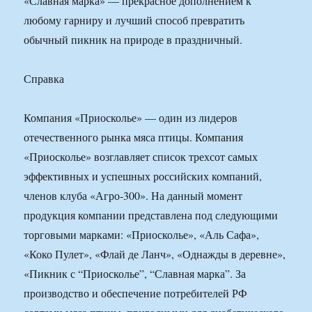
«Славная марка» — прекрасное дополнением к
любому гарниру и лучший способ превратить
обычный пикник на природе в праздничный.
Справка
Компания «Приосколье» — один из лидеров
отечественного рынка мяса птицы. Компания
«Приосколье» возглавляет список трехсот самых
эффективных и успешных российских компаний,
членов клуба «Агро-300». На данный момент
продукция компании представлена под следующими
торговыми марками: «Приосколье», «Аль Сафа»,
«Коко Пулет», «Флай де Ланч», «Однажды в деревне»,
«Пикник с “Приосколье”, “Славная марка”. За
производство и обеспечение потребителей РФ