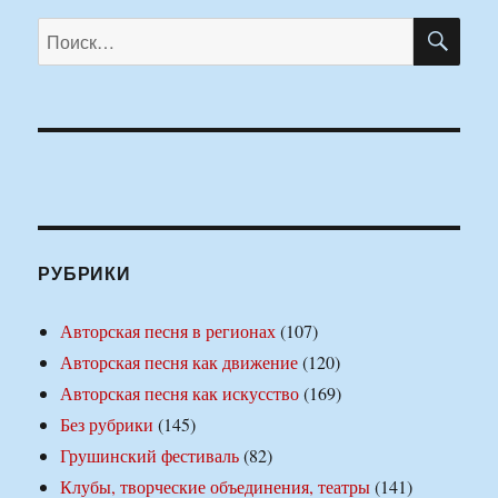
ПО
Искать:
РУБРИКИ
Авторская песня в регионах
(107)
Авторская песня как движение
(120)
Авторская песня как искусство
(169)
Без рубрики
(145)
Грушинский фестиваль
(82)
Клубы, творческие объединения, театры
(141)