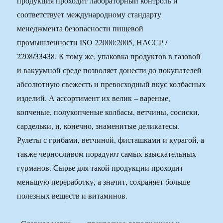
продукция проходит лабораторный контроль и
соответствует международному стандарту
менеджмента безопасности пищевой
промышленности ISO 22000:2005, НАССР /
2208/33438. К тому же, упаковка продуктов в газовой
и вакуумной среде позволяет донести до покупателей
абсолютную свежесть и превосходный вкус колбасных
изделий. А ассортимент их велик – вареные,
копченые, полукопченые колбасы, ветчины, сосиски,
сардельки, и, конечно, знаменитые деликатесы.
Рулеты с грибами, ветчиной, фисташками и курагой, а
также черносливом порадуют самых взыскательных
гурманов. Сырье для такой продукции проходит
меньшую переработку, а значит, сохраняет больше
полезных веществ и витаминов.