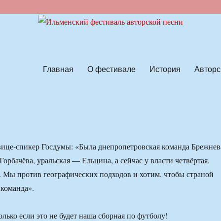
ской песни
Главная
О фестивале
История
Авторс
ице-спикер Госдумы: «Была днепропетровская команда Брежнев
орбачёва, уральская — Ельцина, а сейчас у власти четвёртая,
. Мы против географических подходов и хотим, чтобы страной
 команда».
лько если это не будет наша сборная по футболу!