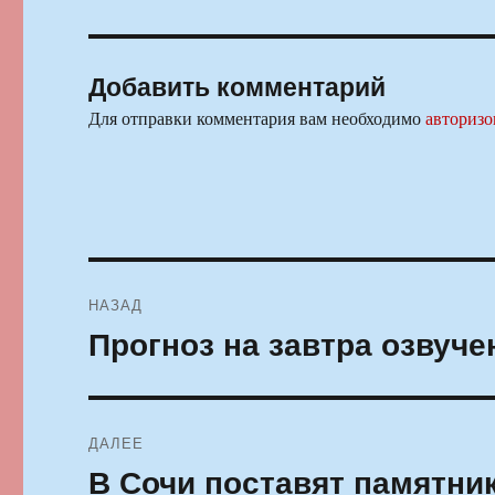
Добавить комментарий
Для отправки комментария вам необходимо
авторизо
Навигация
НАЗАД
по
Прогноз на завтра озвуче
Предыдущая
запись:
записям
ДАЛЕЕ
В Сочи поставят памятн
Следующая