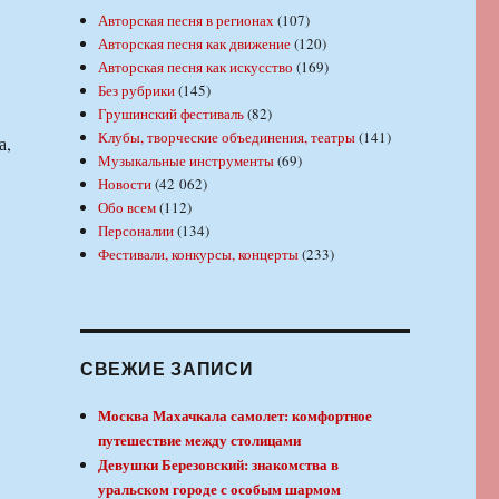
Авторская песня в регионах
(107)
Авторская песня как движение
(120)
Авторская песня как искусство
(169)
Без рубрики
(145)
Грушинский фестиваль
(82)
Клубы, творческие объединения, театры
(141)
а,
Музыкальные инструменты
(69)
Новости
(42 062)
Обо всем
(112)
Персоналии
(134)
Фестивали, конкурсы, концерты
(233)
СВЕЖИЕ ЗАПИСИ
Москва Махачкала самолет: комфортное
путешествие между столицами
Девушки Березовский: знакомства в
уральском городе с особым шармом