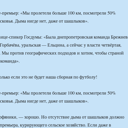
це-премьер: «Мы пролетели больше 100 км, посмотрели 50%
ковья. Дыма нигде нет, даже от шашлыков».
ице-спикер Госдумы: «Была днепропетровская команда Брежнев
орбачёва, уральская — Ельцина, а сейчас у власти четвёртая,
. Мы против географических подходов и хотим, чтобы страной
 команда».
лько если это не будет наша сборная по футболу!
це-премьер: «Мы пролетели больше 100 км, посмотрели 50%
ковья. Дыма нигде нет, даже от шашлыков».
торфяники, — хорошо. Но отсутствие дыма от шашлыков должно
премьера, курирующего сельское хозяйство. Если даже в