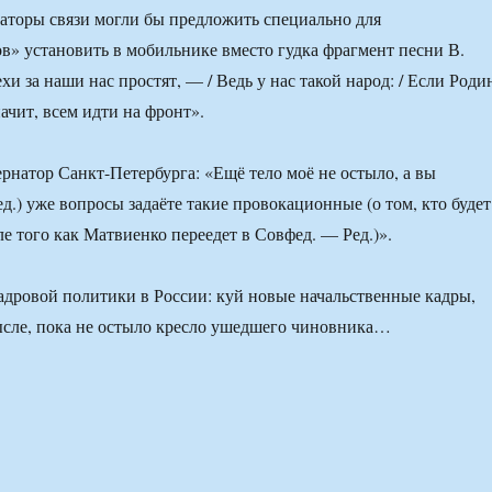
раторы связи могли бы предложить специально для
в» установить в мобильнике вместо гудка фрагмент песни В.
хи за наши нас простят, — / Ведь у нас такой народ: / Если Роди
ачит, всем идти на фронт».
ернатор Санкт-Петербурга: «Ещё тело моё не остыло, а вы
д.) уже вопросы задаёте такие провокационные (о том, кто будет
ле того как Матвиенко переедет в Совфед. — Ред.)».
дровой политики в России: куй новые начальственные кадры,
ысле, пока не остыло кресло ушедшего чиновника…