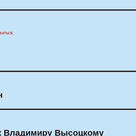
ваться
.
н
ик Владимиру Высоцкому