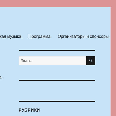
кая музыка
Программа
Организаторы и спонсоры
ПОИСК
Искать:
а,
РУБРИКИ