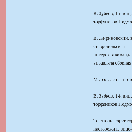
В. Зубков, 1-й ви
торфяников Подмос
В. Жириновский, в
ставропольская — Г
питерская команда
управляла сборная
Мы согласны, но то
В. Зубков, 1-й ви
торфяников Подмос
То, что не горят 
насторожить вице-