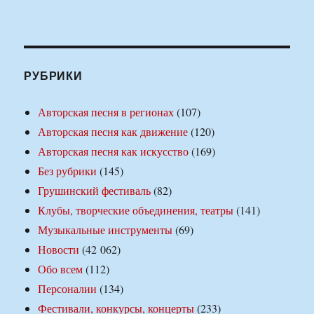
РУБРИКИ
Авторская песня в регионах
(107)
Авторская песня как движение
(120)
Авторская песня как искусство
(169)
Без рубрики
(145)
Грушинский фестиваль
(82)
Клубы, творческие объединения, театры
(141)
Музыкальные инструменты
(69)
Новости
(42 062)
Обо всем
(112)
Персоналии
(134)
Фестивали, конкурсы, концерты
(233)