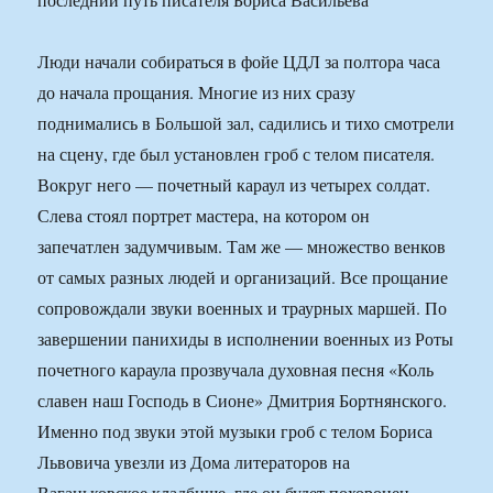
Люди начали собираться в фойе ЦДЛ за полтора часа
до начала прощания. Многие из них сразу
поднимались в Большой зал, садились и тихо смотрели
на сцену, где был установлен гроб с телом писателя.
Вокруг него — почетный караул из четырех солдат.
Слева стоял портрет мастера, на котором он
запечатлен задумчивым. Там же — множество венков
от самых разных людей и организаций. Все прощание
сопровождали звуки военных и траурных маршей. По
завершении панихиды в исполнении военных из Роты
почетного караула прозвучала духовная песня «Коль
славен наш Господь в Сионе» Дмитрия Бортнянского.
Именно под звуки этой музыки гроб с телом Бориса
Львовича увезли из Дома литераторов на
Ваганьковское кладбище, где он будет похоронен