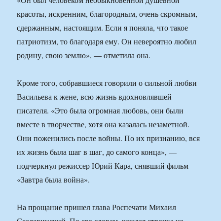
красоты, искренним, благородным, очень скромным,
сдержанным, настоящим. Если я поняла, что такое
патриотизм, то благодаря ему. Он невероятно любил
родину, свою землю», — отметила она.
Кроме того, собравшиеся говорили о сильной любви
Васильева к жене, всю жизнь вдохновлявшей
писателя. «Это была огромная любовь, они были
вместе в творчестве, хотя она казалась незаметной.
Они поженились после войны. По их признанию, вся
их жизнь была шаг в шаг, до самого конца», —
подчеркнул режиссер Юрий Кара, снявший фильм
«Завтра была война».
На прощание пришел глава Роспечати Михаил
Сеславинский. По его словам, каждая строчка из