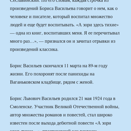
произведений Бориса Васильева говорит о нем, как о
человеке и писателе, который воспитал множество
людей и еще будет воспитывать. «А зори здесь тихие»
— одна из книг, воспитавших меня. Я ее перечитывал
много раз…», — признался он и зачитал отрывки из
произведений классика.
Борис Васильев скончался 11 марта на 89-м году
жизни. Его похоронят после панихиды на
Ваганьковском кладбище, рядом с женой.
Борис Львович Васильев родился 21 мая 1924 года в
Смоленске. Участник Великой Отечественной войны,
автор множества романов и повестей, стал широко
известен после выхода дебютной повести «А зори
здесь тихие…», прозвучавшей как реквием