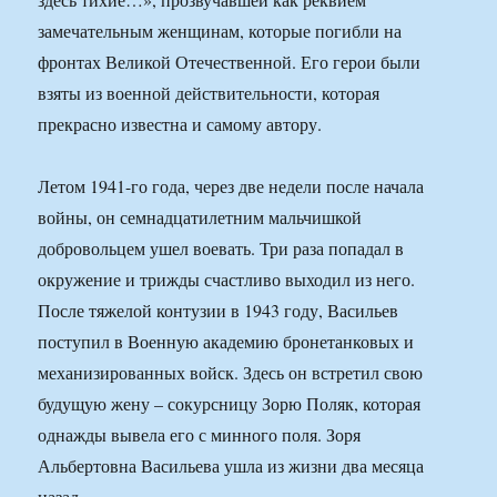
замечательным женщинам, которые погибли на
фронтах Великой Отечественной. Его герои были
взяты из военной действительности, которая
прекрасно известна и самому автору.
Летом 1941-го года, через две недели после начала
войны, он семнадцатилетним мальчишкой
добровольцем ушел воевать. Три раза попадал в
окружение и трижды счастливо выходил из него.
После тяжелой контузии в 1943 году, Васильев
поступил в Военную академию бронетанковых и
механизированных войск. Здесь он встретил свою
будущую жену – сокурсницу Зорю Поляк, которая
однажды вывела его с минного поля. Зоря
Альбертовна Васильева ушла из жизни два месяца
назад.