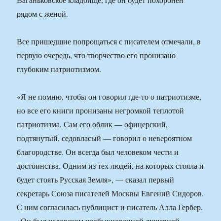
рядом с женой.
Все пришедшие попрощаться с писателем отмечали, в
первую очередь, что творчество его пронизано
глубоким патриотизмом.
«Я не помню, чтобы он говорил где-то о патриотизме,
но все его книги пронизаны негромкой теплотой
патриотизма. Сам его облик — офицерский,
подтянутый, седовласый — говорил о невероятном
благородстве. Он всегда был человеком чести и
достоинства. Одним из тех людей, на которых стояла и
будет стоять Русская Земля», — сказал первый
секретарь Союза писателей Москвы Евгений Сидоров.
С ним согласилась публицист и писатель Алла Гербер.
«Он был человеком необыкновенной душевной