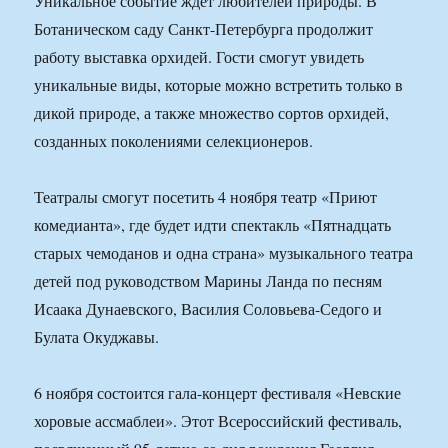
Уникальное событие ждет любителей природы. В
Ботаническом саду Санкт-Петербурга продолжит
работу выставка орхидей. Гости смогут увидеть
уникальные виды, которые можно встретить только в
дикой природе, а также множество сортов орхидей,
созданных поколениями селекционеров.
Театралы смогут посетить 4 ноября театр «Приют
комедианта», где будет идти спектакль «Пятнадцать
старых чемоданов и одна страна» музыкального театра
детей под руководством Марины Ланда по песням
Исаака Дунаевского, Василия Соловьева-Седого и
Булата Окуджавы.
6 ноября состоится гала-концерт фестиваля «Невские
хоровые ассмаблеи». Этот Всероссийский фестиваль,