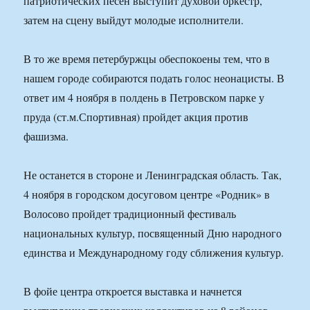
патриотических песен выступит духовой оркестр,
затем на сцену выйдут молодые исполнители.
В то же время петербуржцы обеспокоены тем, что в
нашем городе собираются подать голос неонацисты. В
ответ им 4 ноября в полдень в Петровском парке у
пруда (ст.м.Спортивная) пройдет акция против
фашизма.
Не останется в стороне и Ленинградская область. Так,
4 ноября в городском досуговом центре «Родник» в
Волосово пройдет традиционный фестиваль
национальных культур, посвященный Дню народного
единства и Международному году сближения культур.
В фойе центра откроется выставка и начнется