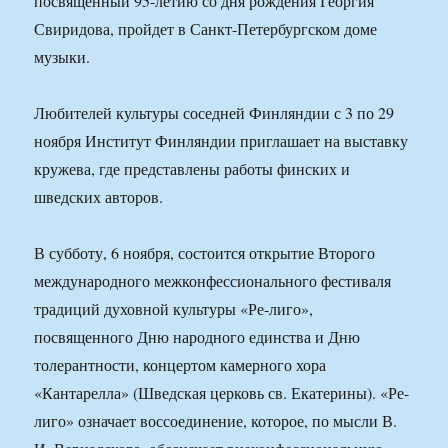
посвященный 95-летию со дня рождения Георгия
Свиридова, пройдет в Санкт-Петербургском доме
музыки.
Любителей культуры соседней Финляндии с 3 по 29
ноября Институт Финляндии приглашает на выставку
кружева, где представлены работы финских и
шведских авторов.
В субботу, 6 ноября, состоится открытие Второго
международного межконфессионального фестиваля
традиций духовной культуры «Ре-лиго»,
посвященного Дню народного единства и Дню
толерантности, концертом камерного хора
«Кантарелла» (Шведская церковь св. Екатерины). «Ре-
лиго» означает воссоединение, которое, по мысли В.