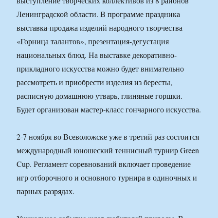
выступление творческих коллективов из 8 районов
Ленинградской области. В программе праздника
выставка-продажа изделий народного творчества
«Горница талантов», презентация-дегустация
национальных блюд. На выставке декоративно-
прикладного искусства можно будет внимательно
рассмотреть и приобрести изделия из бересты,
расписную домашнюю утварь, глиняные горшки.
Будет организован мастер-класс гончарного искусства.
2-7 ноября во Всеволожске уже в третий раз состоится
международный юношеский теннисный турнир Green
Cup. Регламент соревнований включает проведение
игр отборочного и основного турнира в одиночных и
парных разрядах.