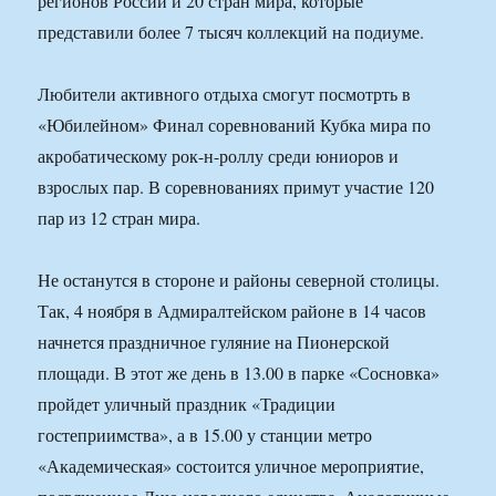
регионов России и 20 стран мира, которые
представили более 7 тысяч коллекций на подиуме.
Любители активного отдыха смогут посмотрть в
«Юбилейном» Финал соревнований Кубка мира по
акробатическому рок-н-роллу среди юниоров и
взрослых пар. В соревнованиях примут участие 120
пар из 12 стран мира.
Не останутся в стороне и районы северной столицы.
Так, 4 ноября в Адмиралтейском районе в 14 часов
начнется праздничное гуляние на Пионерской
площади. В этот же день в 13.00 в парке «Сосновка»
пройдет уличный праздник «Традиции
гостеприимства», а в 15.00 у станции метро
«Академическая» состоится уличное мероприятие,