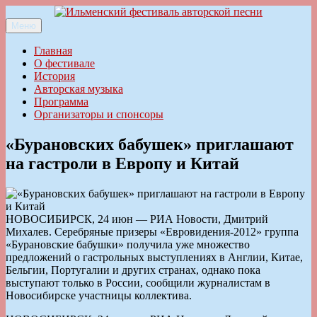
Перейти
к
Меню
Ильменский фестиваль авторской песни
содержимому
Главная
О фестивале
История
Авторская музыка
Программа
Организаторы и спонсоры
«Бурановских бабушек» приглашают
на гастроли в Европу и Китай
НОВОСИБИРСК, 24 июн — РИА Новости, Дмитрий
Михалев. Серебряные призеры «Евровидения-2012» группа
«Бурановские бабушки» получила уже множество
предложений о гастрольных выступлениях в Англии, Китае,
Бельгии, Португалии и других странах, однако пока
выступают только в России, сообщили журналистам в
Новосибирске участницы коллектива.