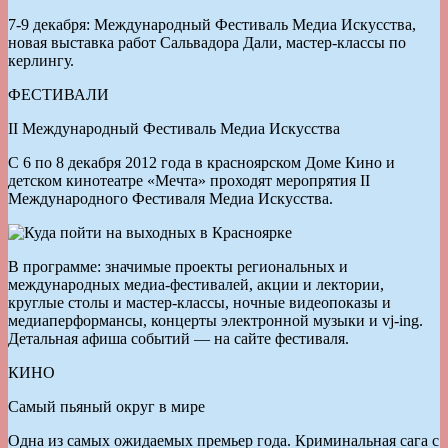
7-9 декабря: Международный Фестиваль Медиа Искусства,
новая выставка работ Сальвадора Дали, мастер-классы по
керлингу.
ФЕСТИВАЛИ
II Международный Фестиваль Медиа Искусства
С 6 по 8 декабря 2012 года в красноярском Доме Кино и
детском кинотеатре «Мечта» проходят меропрятия II
Международного Фестиваля Медиа Искусства.
В программе: значимые проекты региональных и
международных медиа-фестивалей, акции и лектории,
круглые столы и мастер-классы, ночные видеопоказы и
медиаперформансы, концерты электронной музыки и vj-ing.
Детальная афиша событий — на сайте фестиваля.
КИНО
Самый пьяный округ в мире
Одна из самых ожидаемых премьер года. Криминальная сага с