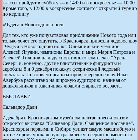
классы пройдут в субботу — в 14:00 и в воскресенье — 10:00.
Кроме того, в 12:00 в воскресенье состоится открытый турнир
по керлингу.
«Чудеса в Новогоднюю ночь
Для тех, кто уже почувствовал приближение Нового года или
только хочет его ощутить, в Красноярск привезли ледовое шоу
“Чудеса в Новогоднюю ночь”. Олимпийский чемпион
Алексей Ягудин, чемпионы Европы и мира Мария Петрова и
Алексей Тихонов на льду спортивного комплекса “Арена.
Север” и, конечно, другие блистательные фигуристы и
акробаты 8 и 9 декабря покажут феерический ледовый
спектакль. По словам организаторов, очередное шоу Ильи
Авербуха рассчитано на широкую аудиторию: начиная от
дошкольников и заканчивая людьми старшего возраста.
ВЫСТАВКИ
Сальвадор Дали
7 декабря в Красноярском музейном центре пресс-показом
откроется выставка “Сальвадор Дали. Священное послание”.
Красноярцы первыми в Сибири увидят самую масштабную и
в то же время уникальную графическую серию знаменитого