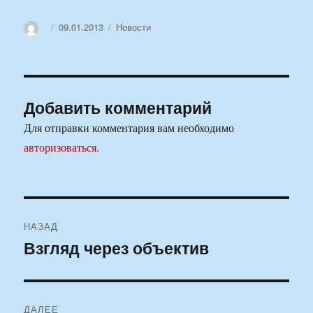
Автор
Опубликовано
Рубрики
09.01.2013
Новости
Добавить комментарий
Для отправки комментария вам необходимо
авторизоваться
.
Навигация
НАЗАД
по
Взгляд через объектив
Предыдущая
запись:
записям
ДАЛЕЕ