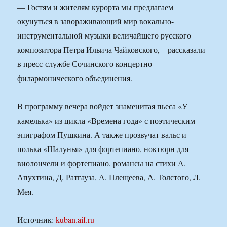
— Гостям и жителям курорта мы предлагаем
окунуться в завораживающий мир вокально-
инструментальной музыки величайшего русского
композитора Петра Ильича Чайковского, – рассказали
в пресс-службе Сочинского концертно-
филармонического объединения.
В программу вечера войдет знаменитая пьеса «У
камелька» из цикла «Времена года» с поэтическим
эпиграфом Пушкина. А также прозвучат вальс и
полька «Шалунья» для фортепиано, ноктюрн для
виолончели и фортепиано, романсы на стихи А.
Апухтина, Д. Ратгауза, А. Плещеева, А. Толстого, Л.
Мея.
Источник:
kuban.aif.ru