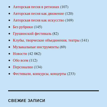
Авторская песня в регионах
(107)
Авторская песня как движение
(120)
Авторская песня как искусство
(169)
Без рубрики
(145)
Грушинский фестиваль
(82)
Клубы, творческие объединения, театры
(141)
Музыкальные инструменты
(69)
Новости
(42 062)
Обо всем
(112)
Персоналии
(134)
Фестивали, конкурсы, концерты
(233)
СВЕЖИЕ ЗАПИСИ