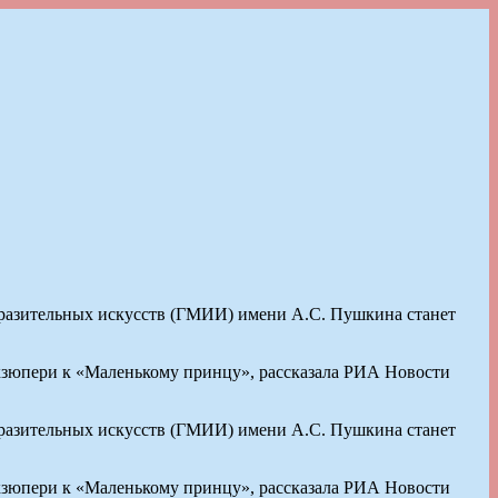
разительных искусств (ГМИИ) имени А.С. Пушкина станет
Экзюпери к «Маленькому принцу», рассказала РИА Новости
разительных искусств (ГМИИ) имени А.С. Пушкина станет
Экзюпери к «Маленькому принцу», рассказала РИА Новости