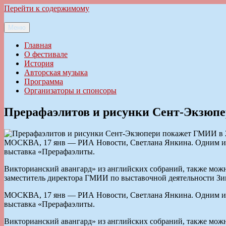
Перейти к содержимому
Меню
Ильменский фестиваль авторской песни
Главная
О фестивале
История
Авторская музыка
Программа
Организаторы и спонсоры
Прерафаэлитов и рисунки Сент-Экзюпе
МОСКВА, 17 янв — РИА Новости, Светлана Янкина. Одним из 
выставка «Прерафаэлиты.
Викторианский авангард» из английских собраний, также мож
заместитель директора ГМИИ по выставочной деятельности Зи
МОСКВА, 17 янв — РИА Новости, Светлана Янкина. Одним из 
выставка «Прерафаэлиты.
Викторианский авангард» из английских собраний, также мож