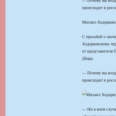
— Почему вы возде
происходит в росс
Михаил Ходорковс
С просьбой о заоч
Ходорковскому чер
от представителя 
Дбара.
— Почему вы возде
происходит в росс
— Ни в коем случа