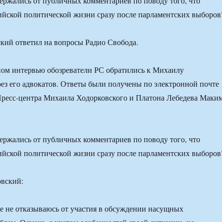
ржались от публичных комментариев по поводу того, что
ийской политической жизни сразу после парламентских выборов
кий ответил на вопросы Радио Свобода.
ном интервью обозреватели РС обратились к Михаилу
ез его адвокатов. Ответы были получены по электронной почте
Пресс-центра Михаила Ходорковского и Платона Лебедева Маки
ржались от публичных комментариев по поводу того, что
ийской политической жизни сразу после парламентских выборов
е не отказываюсь от участия в обсуждении насущных