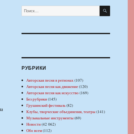
ПОИСК
Искать:
РУБРИКИ
Авторская песня в регионах
(107)
Авторская песня как движение
(120)
Авторская песня как искусство
(169)
Без рубрики
(145)
Грушинский фестиваль
(82)
ма
Клубы, творческие объединения, театры
(141)
Музыкальные инструменты
(69)
Новости
(42 062)
Обо всем
(112)