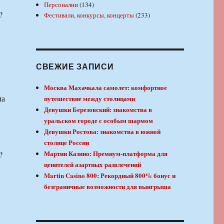
Персоналии
(134)
?
Фестивали, конкурсы, концерты
(233)
СВЕЖИЕ ЗАПИСИ
Москва Махачкала самолет: комфортное
ма
путешествие между столицами
Девушки Березовский: знакомства в
уральском городе с особым шармом
Девушки Ростова: знакомства в южной
столице России
Мартин Казино: Премиум-платформа для
?
ценителей азартных развлечений
Martin Casino 800: Рекордный 800% бонус и
безграничные возможности для выигрыша