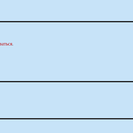
ваться
.