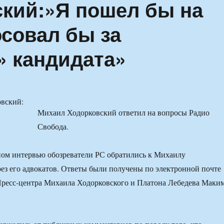
кий:»Я пошел бы на
совал бы за
» кандидата»
Михаил Ходорковский ответил на вопросы Радио
Свобода.
ном интервью обозреватели РС обратились к Михаилу
ез его адвокатов. Ответы были получены по электронной почте
Пресс-центра Михаила Ходорковского и Платона Лебедева Маки