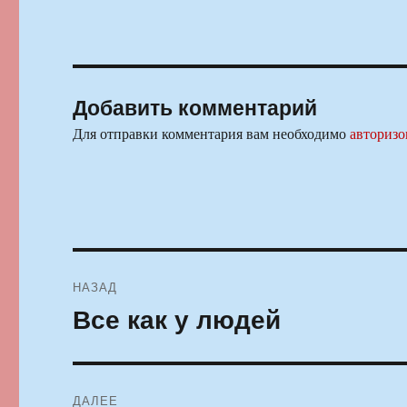
Добавить комментарий
Для отправки комментария вам необходимо
авторизо
Навигация
НАЗАД
по
Все как у людей
Предыдущая
запись:
записям
ДАЛЕЕ