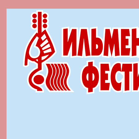
Ильменский фестиваль автор