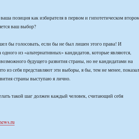
ваша позиция как избирателя в первом и гипотетическом второ
яется ваш выбор?
ел бы голосовать, если бы не был лишен этого права! И
а одного из «альтернативных» кандидатов, которые являются,
 возможного будущего развития страны, но не кандидатами на
то из себя представляют эти выборы, я бы, тем не менее, показал
азвития страны выступаю я лично.
елать такой шаг должен каждый человек, считающий себя
news.ru