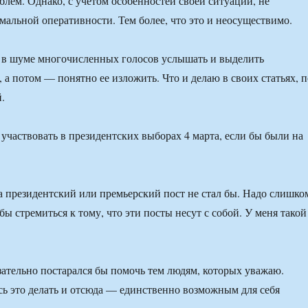
лем. Однако, с учетом особенностей своей ситуации, не
мальной оперативности. Тем более, что это и неосуществимо.
 в шуме многочисленных голосов услышать и выделить
 а потом — понятно ее изложить. Что и делаю в своих статьях, п
.
участвовать в президентских выборах 4 марта, если бы были на
 президентский или премьерский пост не стал бы. Надо слишко
бы стремиться к тому, что эти посты несут с собой. У меня такой
язательно постарался бы помочь тем людям, которых уважаю.
сь это делать и отсюда — единственно возможным для себя