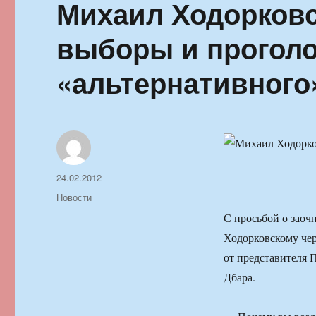
Михаил Ходорковс
выборы и проголо
«альтернативного
Автор
Опубликовано
24.02.2012
Рубрики
Новости
С просьбой о заоч
Ходорковскому чер
от представителя 
Дбара.