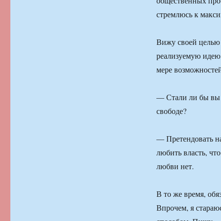
общественных проб
стремлюсь к макси
Вижу своей целью
реализуемую идею,
мере возможностей
— Стали ли бы вы 
свободе?
— Претендовать на
любить власть, что
любви нет.
В то же время, об
Впрочем, я стараю