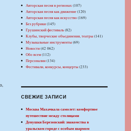
Авторская песня в регионах
(107)
Авторская песня как движение
(120)
Авторская песня как искусство
(169)
Без рубрики
(145)
Грушинский фестиваль
(82)
Клубы, творческие объединения, театры
(141)
Музыкальные инструменты
(69)
Новости
(42 062)
Обо всем
(112)
Персоналии
(134)
Фестивали, конкурсы, концерты
(233)
ю,
СВЕЖИЕ ЗАПИСИ
Москва Махачкала самолет: комфортное
путешествие между столицами
Девушки Березовский: знакомства в
уральском городе с особым шармом