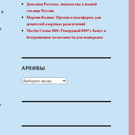
Девушки Ростова: знакомства в южной
столице России
 в
Мартин Казино: Премиум-платформа для
ценителей азартных развлечений
в
Martin Casino 800: Рекордный 800% бонус и
безграничные возможности для выигрыша
АРХИВЫ
Архивы
о