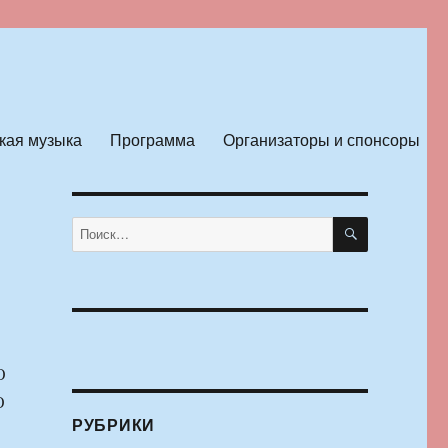
кая музыка
Программа
Организаторы и спонсоры
ПОИСК
Искать:
О
О
РУБРИКИ