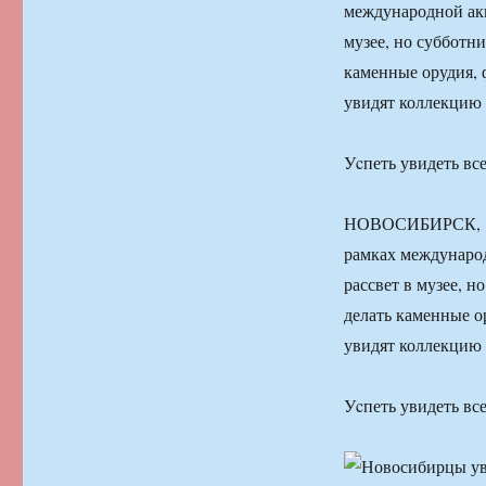
международной акц
музее, но субботни
каменные орудия, 
увидят коллекцию 
Уcпеть увидеть вс
НОВОСИБИРСК, 18
рамках международ
рассвет в музее, н
делать каменные о
увидят коллекцию 
Уcпеть увидеть вс