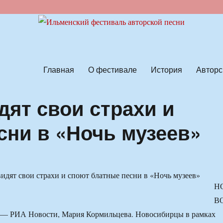
ской песни
Главная
О фестивале
История
Авторс
ят свои страхи и
сни в «Ночь музеев»
Н
В
— РИА Новости, Мария Кормильцева. Новосибирцы в рамках