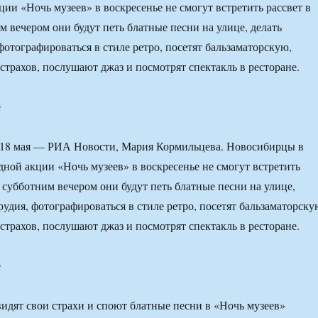
ии «Ночь музеев» в воскресенье не смогут встретить рассвет в
м вечером они будут петь блатные песни на улице, делать
фотографироваться в стиле ретро, посетят бальзаматорскую,
страхов, послушают джаз и посмотрят спектакль в ресторане.
е
 мая — РИА Новости, Мария Кормильцева. Новосибирцы в
ной акции «Ночь музеев» в воскресенье не смогут встретить
о субботним вечером они будут петь блатные песни на улице,
рудия, фотографироваться в стиле ретро, посетят бальзаматорску
страхов, послушают джаз и посмотрят спектакль в ресторане.
е