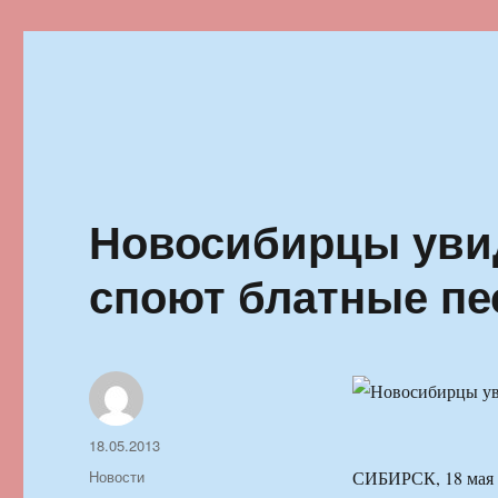
Ильменский фестиваль автор
Новосибирцы увид
споют блатные пе
Автор
Опубликовано
18.05.2013
Рубрики
Новости
СИБИРСК, 18 мая 