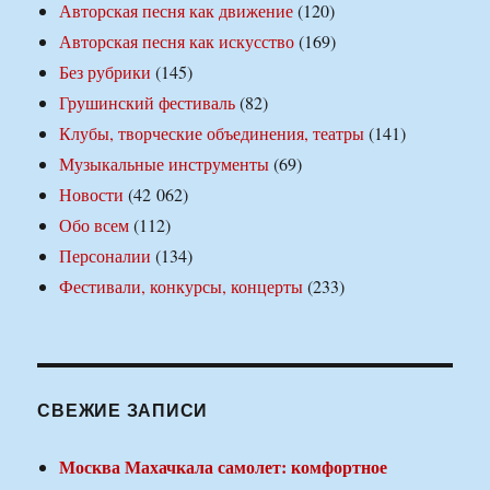
Авторская песня как движение
(120)
Авторская песня как искусство
(169)
Без рубрики
(145)
Грушинский фестиваль
(82)
Клубы, творческие объединения, театры
(141)
Музыкальные инструменты
(69)
Новости
(42 062)
Обо всем
(112)
Персоналии
(134)
Фестивали, конкурсы, концерты
(233)
СВЕЖИЕ ЗАПИСИ
Москва Махачкала самолет: комфортное