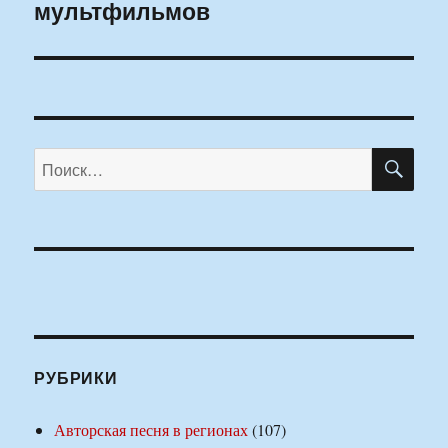
мультфильмов
ПО
Искать:
РУБРИКИ
Авторская песня в регионах
(107)