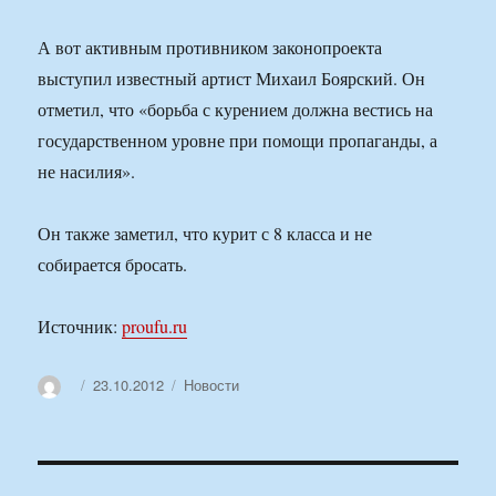
А вот активным противником законопроекта
выступил известный артист Михаил Боярский. Он
отметил, что «борьба с курением должна вестись на
государственном уровне при помощи пропаганды, а
не насилия».
Он также заметил, что курит с 8 класса и не
собирается бросать.
Источник:
proufu.ru
Автор
Опубликовано
Рубрики
23.10.2012
Новости