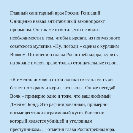
Главный санитарный врач России Геннадий
Онищенко назвал антитабачный законопроект
прорывом. Он так же отметил, что не видит
необходимости в том, чтобы вырезать из популярного
советского мультика «Ну, погоди!» сцены с курящим
Волком. По-мнению главы Роспотребнадора, курить
на экране имеют право только отрицательные герои.
«Я именно исходя из этой логики сказал: пусть он
бегает по экрану и курит, этот волк. Он же негодяй.
Волк – примерно одно и тоже, что ваш любимый
Джеймс Бонд. Это рафинированный, примерно
восьмидесятикилограммовый кусок биологии,
который является убийцей и уголовным
преступником», – отметил глава Роспотребнадзора.