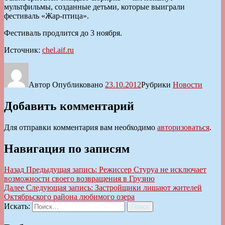
мультфильмы, созданные детьми, которые выиграли
фестиваль «Жар-птица».
Фестиваль продлится до 3 ноября.
Источник:
chel.aif.ru
Автор
Опубликовано
23.10.2012
Рубрики
Новости
Добавить комментарий
Для отправки комментария вам необходимо
авторизоваться
.
Навигация по записям
Назад
Предыдущая запись:
Режиссер Стуруа не исключает
возможности своего возвращения в Грузию
Далее
Следующая запись:
Застройщики лишают жителей
Октябрьского района любимого озера
Искать:
Поиск