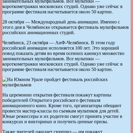
занимательных мультфильмов. Все мультики —
короткометражки московских студий. Однако уже сейчас в
программе фестиваля насчитывается около 50 картин.
28 октября — Международный день анимации. Именно с
этого дня в Челябинске открывается фестиваль мультфильмов
российских анимационных студий.
Челябинск, 23 октября — АиФ-Челябинск. В этом году
российской анимации исполняется 100 лет. Это хороший
повод показать детям во время осенних каникул множество
занимательных мультфильмов. Все мультики —
короткометражки московских студий. Однако уже сейчас в
программе фестиваля насчитывается около 50 картин.
На церемонии открытия фестиваля покажут картины
победителей Открытого российского фестиваля
анимационного кино. Кроме того, организаторы обещают
провести мастер-классы по съемкам мультиков для детей.
Юные режиссеры и их родители смогут принять участие в
конкурсах и викторинах и получить ценные призы.
Также зрителей ожидает сюрприз — им покажут