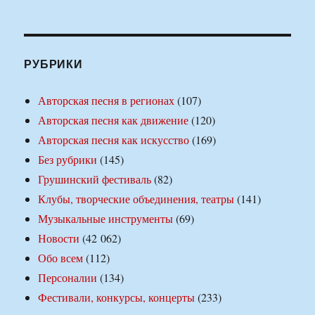
РУБРИКИ
Авторская песня в регионах
(107)
Авторская песня как движение
(120)
Авторская песня как искусство
(169)
Без рубрики
(145)
Грушинский фестиваль
(82)
Клубы, творческие объединения, театры
(141)
Музыкальные инструменты
(69)
Новости
(42 062)
Обо всем
(112)
Персоналии
(134)
Фестивали, конкурсы, концерты
(233)