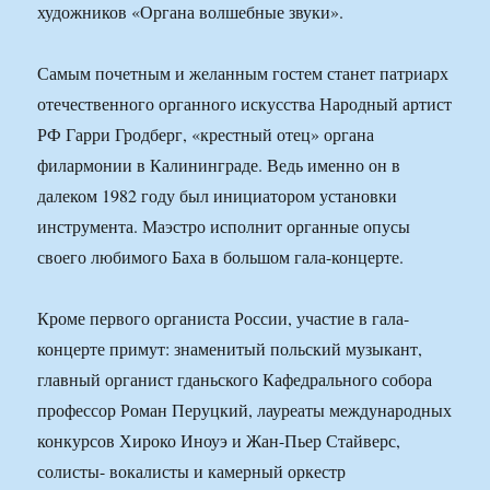
художников «Органа волшебные звуки».
Самым почетным и желанным гостем станет патриарх
отечественного органного искусства Народный артист
РФ Гарри Гродберг, «крестный отец» органа
филармонии в Калининграде. Ведь именно он в
далеком 1982 году был инициатором установки
инструмента. Маэстро исполнит органные опусы
своего любимого Баха в большом гала-концерте.
Кроме первого органиста России, участие в гала-
концерте примут: знаменитый польский музыкант,
главный органист гданьского Кафедрального собора
профессор Роман Перуцкий, лауреаты международных
конкурсов Хироко Иноуэ и Жан-Пьер Стайверс,
солисты- вокалисты и камерный оркестр