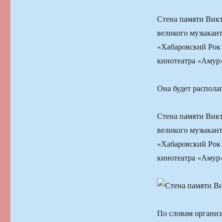
Стена памяти Викт
великого музыкант
«Хабаровский Рок 
кинотеатра «Амур»
Она будет распола
Стена памяти Викт
великого музыкант
«Хабаровский Рок 
кинотеатра «Амур»
По словам организ