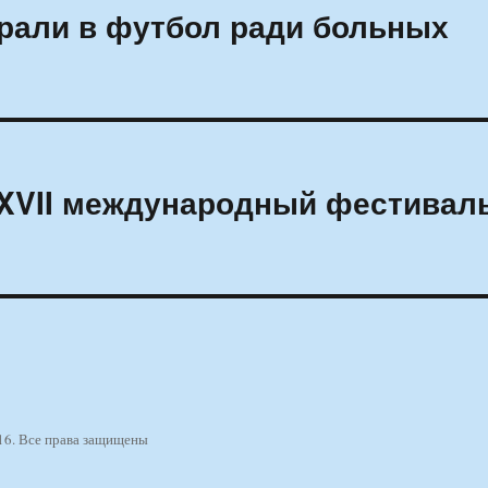
рали в футбол ради больных
 XVII международный фестивал
16. Все права защищены