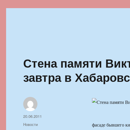
Ильменский фестиваль автор
Стена памяти Вик
завтра в Хабаровс
Автор
Опубликовано
20.06.2011
Рубрики
Новости
фасаде бывшего к