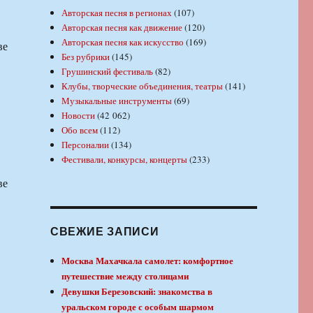
Авторская песня в регионах
(107)
Авторская песня как движение
(120)
Авторская песня как искусство
(169)
ве
Без рубрики
(145)
Грушинский фестиваль
(82)
Клубы, творческие объединения, театры
(141)
Музыкальные инструменты
(69)
Новости
(42 062)
Обо всем
(112)
Персоналии
(134)
Фестивали, конкурсы, концерты
(233)
ве
СВЕЖИЕ ЗАПИСИ
Москва Махачкала самолет: комфортное
путешествие между столицами
Девушки Березовский: знакомства в
уральском городе с особым шармом