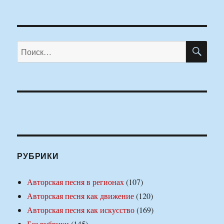
ПО
Искать:
РУБРИКИ
Авторская песня в регионах
(107)
Авторская песня как движение
(120)
Авторская песня как искусство
(169)
Без рубрики
(145)