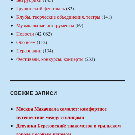
Грушинский фестиваль
(82)
Клубы, творческие объединения, театры
(141)
Музыкальные инструменты
(69)
Новости
(42 062)
Обо всем
(112)
Персоналии
(134)
Фестивали, конкурсы, концерты
(233)
СВЕЖИЕ ЗАПИСИ
Москва Махачкала самолет: комфортное
путешествие между столицами
Девушки Березовский: знакомства в уральском
городе с особым шармом