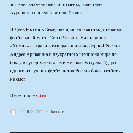
эстрады, знаменитые спортсмены, известные
журналисты, представители бизнеса.
В День России в Кемерове прошел благотворительный
футбольный матч «Сила России». На стадионе
«Химик» сыграли команды капитана сборной России
Андрея Аршавина и двукратного чемпиона мира по
боксу в супертяжелом весе Николая Валуева. Удары
одного из лучших футболистов России боксер отбить
не смог.
Источник:
vesti.ru
Автор
Опубликовано
Рубрики
19.06.2011
Новости