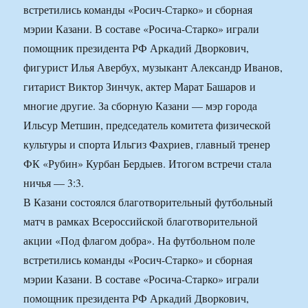
встретились команды «Росич-Старко» и сборная
мэрии Казани. В составе «Росича-Старко» играли
помощник президента РФ Аркадий Дворкович,
фигурист Илья Авербух, музыкант Александр Иванов,
гитарист Виктор Зинчук, актер Марат Башаров и
многие другие. За сборную Казани — мэр города
Ильсур Метшин, председатель комитета физической
культуры и спорта Ильгиз Фахриев, главный тренер
ФК «Рубин» Курбан Бердыев. Итогом встречи стала
ничья — 3:3.
В Казани состоялся благотворительный футбольный
матч в рамках Всероссийской благотворительной
акции «Под флагом добра». На футбольном поле
встретились команды «Росич-Старко» и сборная
мэрии Казани. В составе «Росича-Старко» играли
помощник президента РФ Аркадий Дворкович,