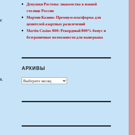
Девушки Ростова: знакомства в южной
столице России
Мартин Казино: Премиум-платформа для
е
ценителей азартных развлечений
Martin Casino 800: Рекордный 800% бонус и
безграничные возможности для выигрыша
АРХИВЫ
я.
Архивы