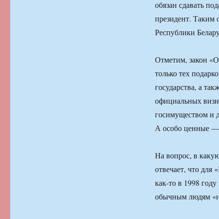
обязан сдавать под
президент. Таким 
Республики Белару
Отметим, закон «О
только тех подарк
государства, а та
официальных визит
госимуществом и д
А особо ценные —
На вопрос, в каку
отвечает, что для
как-то в 1998 году
обычным людям «н