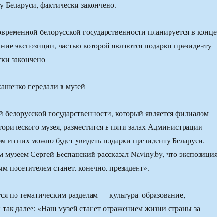
у Беларуси, фактически закончено.
временной белорусской государственности планируется в конце
ние экспозиции, частью которой являются подарки президенту
ски закончено.
 белорусской государственности, который является филиалом
орического музея, разместится в пяти залах Администрации
ом из них можно будет увидеть подарки президенту Беларуси.
музеем Сергей Беспанский рассказал Naviny.by, что экспозици
ым посетителем станет, конечно, президент».
ся по тематическим разделам — культура, образование,
так далее: «Наш музей станет отражением жизни страны за