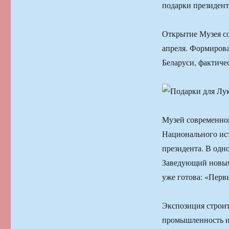
подарки президент
Открытие Музея со
апреля. Формирова
Беларуси, фактиче
Музей современной
Национального ист
президента. В одн
Заведующий новым 
уже готова: «Перв
Экспозиция строит
промышленность и 