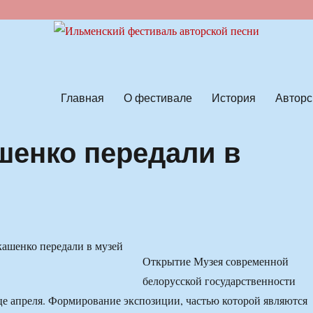
ской песни
Главная
О фестивале
История
Авторс
шенко передали в
Открытие Музея современной
белорусской государственности
це апреля. Формирование экспозиции, частью которой являются