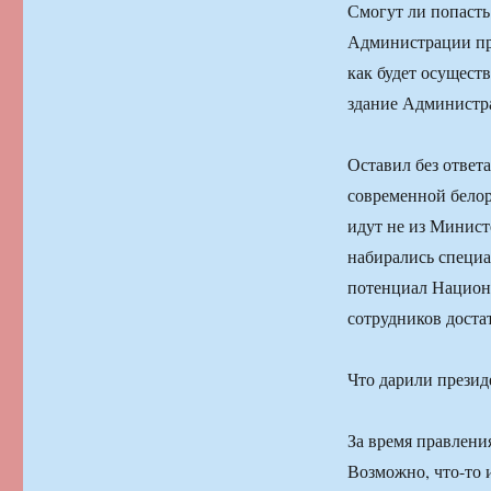
Смогут ли попасть 
Администрации пре
как будет осуществ
здание Администра
Оставил без ответ
современной белор
идут не из Министе
набирались специа
потенциал Национа
сотрудников доста
Что дарили презид
За время правлени
Возможно, что-то и