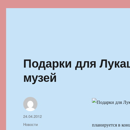
Ильменский фестиваль автор
Подарки для Лука
музей
Автор
Опубликовано
24.04.2012
Рубрики
Новости
планируется в кон