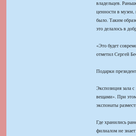
владельцев. Раньш
ценности в музеи, 
было. Таким образ
это делалось в до
«Это будет соврем
отметил Сергей Бе
Подарки президен
Экспозиция зала с
вещами». При этом 
экспонаты размест
Где хранились ра
филиалом не знает