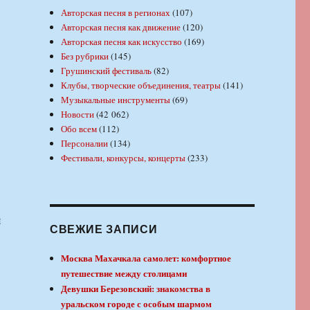
Авторская песня в регионах
(107)
Авторская песня как движение
(120)
Авторская песня как искусство
(169)
Без рубрики
(145)
Грушинский фестиваль
(82)
Клубы, творческие объединения, театры
(141)
Музыкальные инструменты
(69)
Новости
(42 062)
Обо всем
(112)
Персоналии
(134)
Фестивали, конкурсы, концерты
(233)
я
СВЕЖИЕ ЗАПИСИ
Москва Махачкала самолет: комфортное
путешествие между столицами
Девушки Березовский: знакомства в
уральском городе с особым шармом