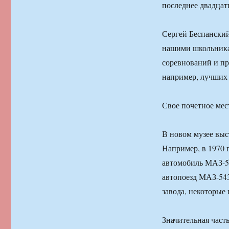
последнее двадцат
Сергей Беспанский
нашими школьника
соревнований и пр
например, лучших 
Свое почетное мес
В новом музее выс
Например, в 1970 
автомобиль МАЗ-51
автопоезд МАЗ-543
завода, некоторые 
Значительная част