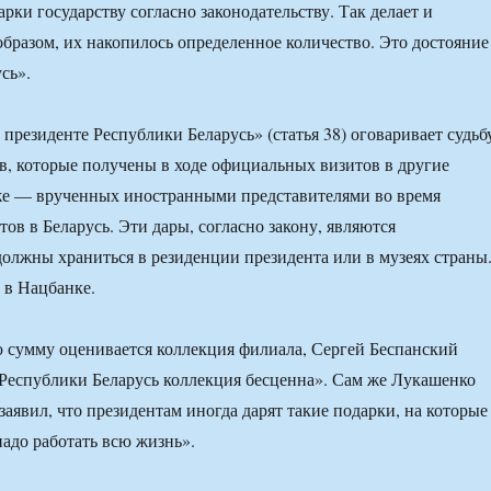
арки государству согласно законодательству. Так делает и
образом, их накопилось определенное количество. Это достояние
сь».
 президенте Республики Беларусь» (статья 38) оговаривает судьб
ов, которые получены в ходе официальных визитов в другие
кже — врученных иностранными представителями во время
ов в Беларусь. Эти дары, согласно закону, являются
олжны храниться в резиденции президента или в музеях страны
 в Нацбанке.
ю сумму оценивается коллекция филиала, Сергей Беспанский
 «Республики Беларусь коллекция бесценна». Сам же Лукашенко
 заявил, что президентам иногда дарят такие подарки, на которые
адо работать всю жизнь».