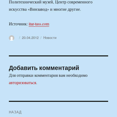
Политехнический музей, Центр современного
искусства «Винзавод» и многие другие.
Источник:
itar-tass.com
Автор
Опубликовано
Рубрики
20.04.2012
Новости
Добавить комментарий
Для отправки комментария вам необходимо
авторизоваться
.
Навигация
НАЗАД