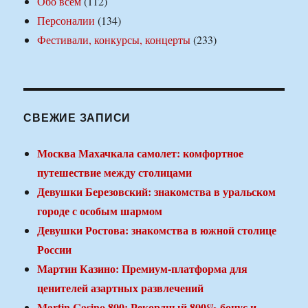
Обо всем
(112)
Персоналии
(134)
Фестивали, конкурсы, концерты
(233)
СВЕЖИЕ ЗАПИСИ
Москва Махачкала самолет: комфортное
путешествие между столицами
Девушки Березовский: знакомства в уральском
городе с особым шармом
Девушки Ростова: знакомства в южной столице
России
Мартин Казино: Премиум-платформа для
ценителей азартных развлечений
Martin Casino 800: Рекордный 800% бонус и