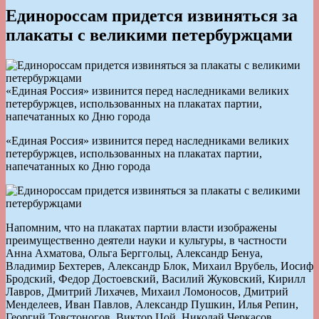
Единороссам придется извиняться за
плакаты с великими петербуржцами
«Единая Россия» извинится перед наследниками великих
петербуржцев, использованных на плакатах партии,
напечатанных ко Дню города
«Единая Россия» извинится перед наследниками великих
петербуржцев, использованных на плакатах партии,
напечатанных ко Дню города
Напомним, что на плакатах партии власти изображены
преимущественно деятели науки и культуры, в частности
Анна Ахматова, Ольга Берггольц, Александр Бенуа,
Владимир Бехтерев, Александр Блок, Михаил Врубель, Иосиф
Бродский, Федор Достоевский, Василий Жуковский, Кирилл
Лавров, Дмитрий Лихачев, Михаил Ломоносов, Дмитрий
Менделеев, Иван Павлов, Александр Пушкин, Илья Репин,
Георгий Товстоногов, Виктор Цой, Николай Черкасов,