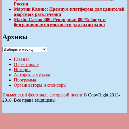
России
Мартин Казино: Премиум-платформа для ценителей
азартных развлечений
Martin Casino 800: Рекордный 800% бонус и
безграничные возможности для выигрыша
Архивы
Архивы
Главная
О фестивале
История
Авторская музыка
Программа
Организаторы и спонсоры
Ильменский фестиваль авторской песни
© CopyRight 2013-
2016. Все права защищены