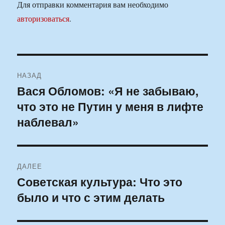
Для отправки комментария вам необходимо
авторизоваться
.
Навигация
НАЗАД
по
Вася Обломов: «Я не забываю,
Предыдущая
что это не Путин у меня в лифте
запись:
записям
наблевал»
ДАЛЕЕ
Советская культура: Что это
Следующая
было и что с этим делать
запись: