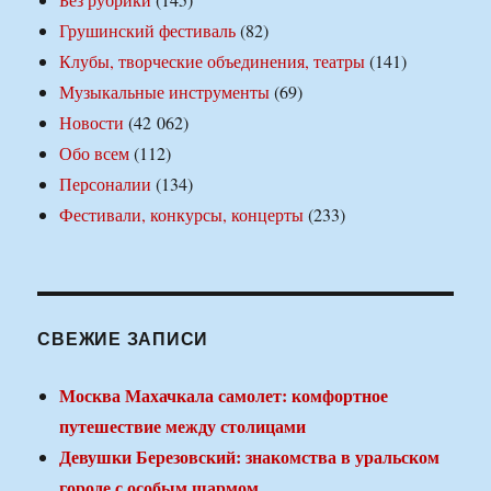
Грушинский фестиваль
(82)
Клубы, творческие объединения, театры
(141)
Музыкальные инструменты
(69)
Новости
(42 062)
Обо всем
(112)
Персоналии
(134)
Фестивали, конкурсы, концерты
(233)
СВЕЖИЕ ЗАПИСИ
Москва Махачкала самолет: комфортное
путешествие между столицами
Девушки Березовский: знакомства в уральском
городе с особым шармом