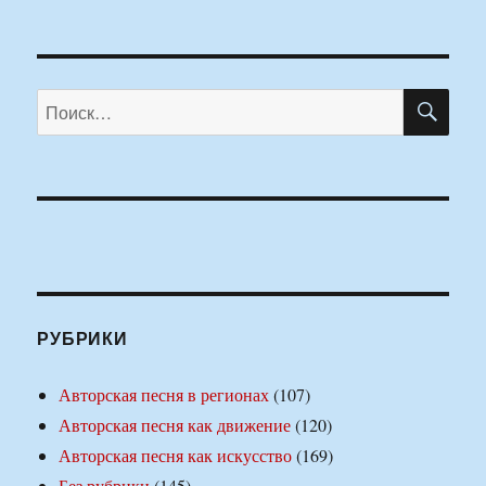
ПО
Искать:
РУБРИКИ
Авторская песня в регионах
(107)
Авторская песня как движение
(120)
Авторская песня как искусство
(169)
Без рубрики
(145)